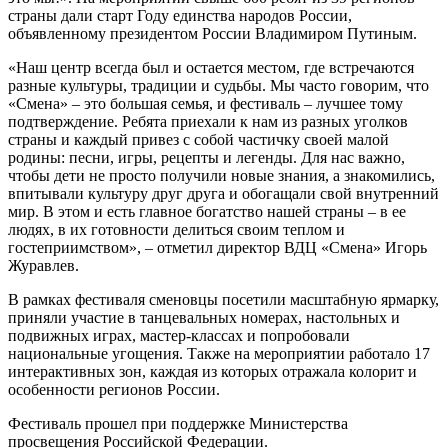
страны дали старт Году единства народов России,
объявленному президентом России Владимиром Путиным.
«Наш центр всегда был и остается местом, где встречаются
разные культуры, традиции и судьбы. Мы часто говорим, что
«Смена» – это большая семья, и фестиваль – лучшее тому
подтверждение. Ребята приехали к нам из разных уголков
страны и каждый привез с собой частичку своей малой
родины: песни, игры, рецепты и легенды. Для нас важно,
чтобы дети не просто получили новые знания, а знакомились,
впитывали культуру друг друга и обогащали свой внутренний
мир. В этом и есть главное богатство нашей страны – в ее
людях, в их готовности делиться своим теплом и
гостеприимством», – отметил директор ВДЦ «Смена» Игорь
Журавлев.
В рамках фестиваля сменовцы посетили масштабную ярмарку,
приняли участие в танцевальных номерах, настольных и
подвижных играх, мастер-классах и попробовали
национальные угощения. Также на мероприятии работало 17
интерактивных зон, каждая из которых отражала колорит и
особенности регионов России.
Фестиваль прошел при поддержке Министерства
просвещения Российской Федерации.