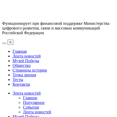
Функционирует при финансовой поддержке Министерства
цифрового развития, связи и массовых коммуникаций
Российской Федерации
×
Главная
Лента новостей
Музей Победы
Общество
Страницы истории
Точка зрения
Тесты
Контакты
Лента новостей
Главное
Популярное
События
Лента новостей
Музей Победы