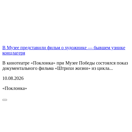
В Музее представили фильм о художнике — бывшем узнике
концлагеря
В кинотеатре «Поклонка» при Музее Победы состоялся показ
документального фильма «Штрихи жизни» из цикла...
10.08.2026
«Поклонка»