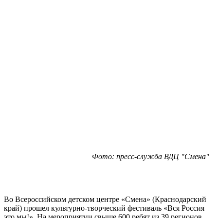
Фото: пресс-служба ВДЦ "Смена"
Во Всероссийском детском центре «Смена» (Краснодарский
край) прошел культурно-творческий фестиваль «Вся Россия –
это мы!». На мероприятии свыше 600 ребят из 39 регионов