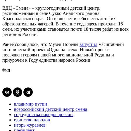
ВДЦ «Смена» – круглогодичный детский центр,
расположенный в селе Сукко Анапского района
Краснодарского края. Он включает в себя шесть детских
образовательных лагерей. В течение года здесь проходит 16
смен, их участниками становятся почти 18 тысяч ребят из всех
регионов России.
Ранее сообщалось, что Музей Победы
запустил
масштабный
исторический проект «Одна на всех». Новый проект
посвящен героям нашей многонациональной Родины и
приурочен к Году единства народов России.
#мп
владимир путин
всероссийский детский центр смена
год единства народов россии
единство народов
игорь журавлев
президент