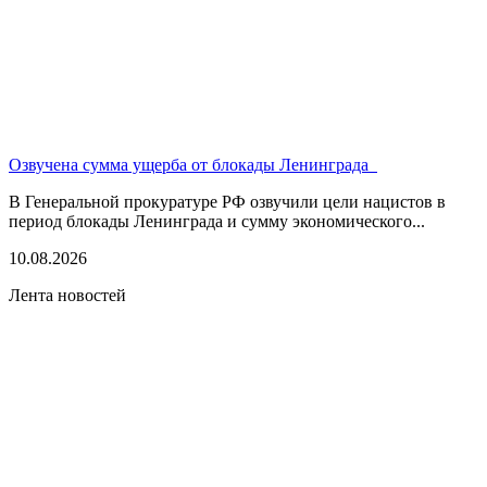
Озвучена сумма ущерба от блокады Ленинграда
В Генеральной прокуратуре РФ озвучили цели нацистов в
период блокады Ленинграда и сумму экономического...
10.08.2026
Лента новостей