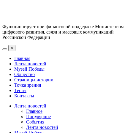
Функционирует при финансовой поддержке Министерства
цифрового развития, связи и массовых коммуникаций
Российской Федерации
×
Главная
Лента новостей
Музей Победы
Общество
Страницы истории
Точка зрения
Тесты
Контакты
Лента новостей
Главное
Популярное
События
Лента новостей
Музей Победы