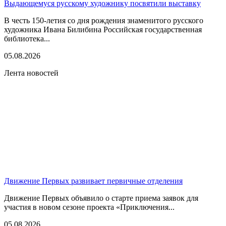
Выдающемуся русскому художнику посвятили выставку
В честь 150-летия со дня рождения знаменитого русского
художника Ивана Билибина Российская государственная
библиотека...
05.08.2026
Лента новостей
Движение Первых развивает первичные отделения
Движение Первых объявило о старте приема заявок для
участия в новом сезоне проекта «Приключения...
05.08.2026