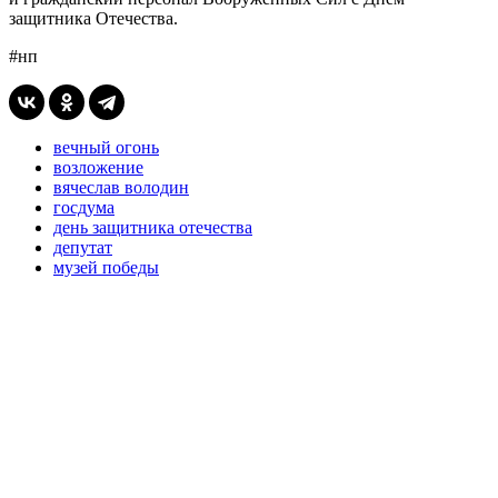
защитника Отечества.
#нп
вечный огонь
возложение
вячеслав володин
госдума
день защитника отечества
депутат
музей победы