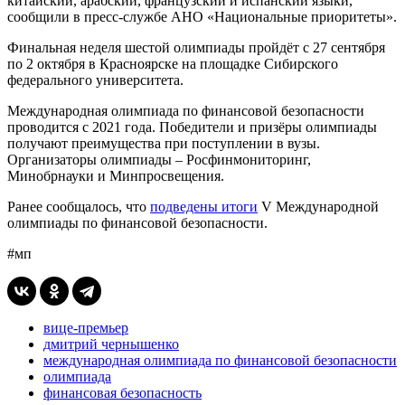
китайский, арабский, французский и испанский языки,
сообщили в пресс-службе АНО «Национальные приоритеты».
Финальная неделя шестой олимпиады пройдёт с 27 сентября
по 2 октября в Красноярске на площадке Сибирского
федерального университета.
Международная олимпиада по финансовой безопасности
проводится с 2021 года. Победители и призёры олимпиады
получают преимущества при поступлении в вузы.
Организаторы олимпиады – Росфинмониторинг,
Минобрнауки и Минпросвещения.
Ранее сообщалось, что
подведены итоги
V Международной
олимпиады по финансовой безопасности.
#мп
вице-премьер
дмитрий чернышенко
международная олимпиада по финансовой безопасности
олимпиада
финансовая безопасность