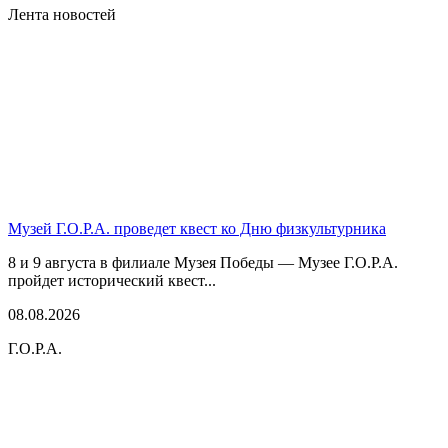
Лента новостей
Музей Г.О.Р.А. проведет квест ко Дню физкультурника
8 и 9 августа в филиале Музея Победы — Музее Г.О.Р.А.
пройдет исторический квест...
08.08.2026
Г.О.Р.А.