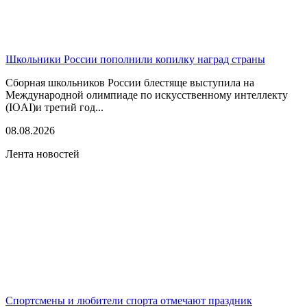
Школьники России пополнили копилку наград страны
Сборная школьников России блестяще выступила на
Международной олимпиаде по искусственному интеллекту
(IOAI)и третий год...
08.08.2026
Лента новостей
Спортсмены и любители спорта отмечают праздник