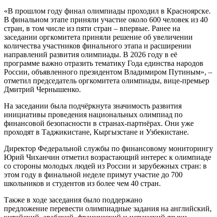
«В прошлом году финал олимпиады проходил в Красноярске.
В финальном этапе приняли участие около 600 человек из 40
стран, в том числе из пяти стран – впервые. Ранее на
заседании оргкомитета приняли решение об увеличении
количества участников финального этапа и расширении
направлений развития олимпиады. В 2026 году в её
программе важно отразить тематику Года единства народов
России, объявленного президентом Владимиром Путиным», –
отметил председатель оргкомитета олимпиады, вице-премьер
Дмитрий Чернышенко.
На заседании была подчёркнута значимость развития
инициативы проведения национальных олимпиад по
финансовой безопасности в странах-партнёрах. Они уже
проходят в Таджикистане, Кыргызстане и Узбекистане.
Директор Федеральной службы по финансовому мониторингу
Юрий Чиханчин отметил возрастающий интерес к олимпиаде
со стороны молодых людей из России и зарубежных стран: в
этом году в финальной неделе примут участие до 700
школьников и студентов из более чем 40 стран.
Также в ходе заседания было поддержано
предложение перевести олимпиадные задания на английский,