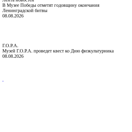
В Музее Победы отметят годовщину окончания
Ленинградской битвы
08.08.2026
Г.О.Р.А.
Музей Г.О.Р.А. проведет квест ко Дню физкультурника
08.08.2026