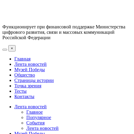
Функционирует при финансовой поддержке Министерства
цифрового развития, связи и массовых коммуникаций
Российской Федерации
×
Главная
Лента новостей
Музей Победы
Общество
Страницы истории
Точка зрения
Тесты
Контакты
Лента новостей
Главное
Популярное
События
Лента новостей
Музей Победы