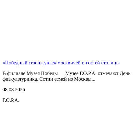
«Победный сезон» увлек москвичей и гостей столицы
В филиале Музея Победы — Музее Г.О.Р.А. отмечают День
физкультурника. Сотни семей из Москвы...
08.08.2026
Г.О.Р.А.