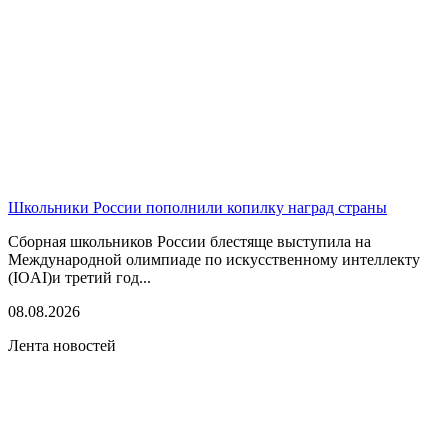
Школьники России пополнили копилку наград страны
Сборная школьников России блестяще выступила на
Международной олимпиаде по искусственному интеллекту
(IOAI)и третий год...
08.08.2026
Лента новостей