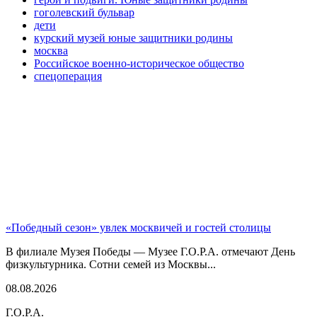
гоголевский бульвар
дети
курский музей юные защитники родины
москва
Российское военно-историческое общество
спецоперация
«Победный сезон» увлек москвичей и гостей столицы
В филиале Музея Победы — Музее Г.О.Р.А. отмечают День
физкультурника. Сотни семей из Москвы...
08.08.2026
Г.О.Р.А.