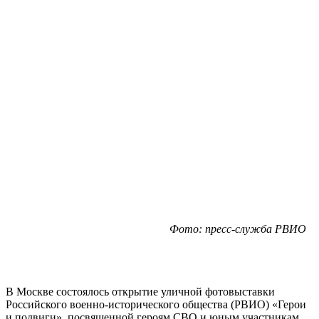
Фото: пресс-служба РВИО
В Москве состоялось открытие уличной фотовыставки
Российского военно-исторического общества (РВИО) «Герои
и подвиги», посвященной героям СВО и юным участникам