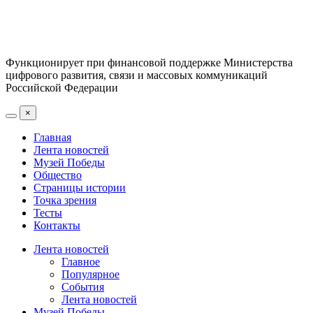
Функционирует при финансовой поддержке Министерства
цифрового развития, связи и массовых коммуникаций
Российской Федерации
×
Главная
Лента новостей
Музей Победы
Общество
Страницы истории
Точка зрения
Тесты
Контакты
Лента новостей
Главное
Популярное
События
Лента новостей
Музей Победы