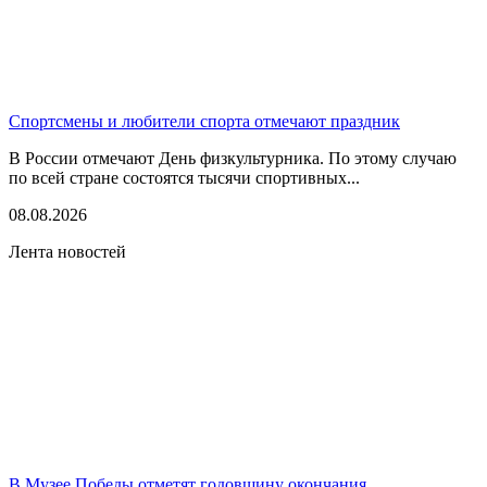
Спортсмены и любители спорта отмечают праздник
В России отмечают День физкультурника. По этому случаю
по всей стране состоятся тысячи спортивных...
08.08.2026
Лента новостей
В Музее Победы отметят годовщину окончания