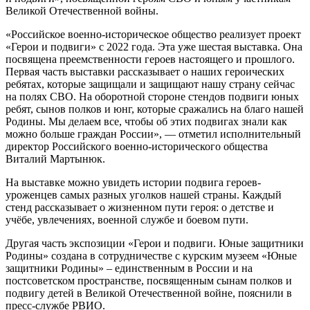
Великой Отечественной войны.
«Российское военно-историческое общество реализует проект
«Герои и подвиги» с 2022 года. Эта уже шестая выставка. Она
посвящена преемственности героев настоящего и прошлого.
Первая часть выставки рассказывает о наших героических
ребятах, которые защищали и защищают нашу страну сейчас
на полях СВО. На оборотной стороне стендов подвиги юных
ребят, сынов полков и юнг, которые сражались на благо нашей
Родины. Мы делаем все, чтобы об этих подвигах знали как
можно больше граждан России», — отметил исполнительный
директор Российского военно-исторического общества
Виталий Мартынюк.
На выставке можно увидеть истории подвига героев-
уроженцев самых разных уголков нашей страны. Каждый
стенд рассказывает о жизненном пути героя: о детстве и
учёбе, увлечениях, военной службе и боевом пути.
Другая часть экспозиции «Герои и подвиги. Юные защитники
Родины» создана в сотрудничестве с курским музеем «Юные
защитники Родины» – единственным в России и на
постсоветском пространстве, посвященным сынам полков и
подвигу детей в Великой Отечественной войне, пояснили в
пресс-службе РВИО.