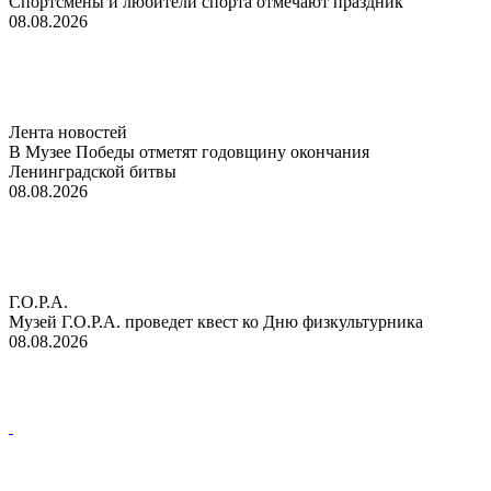
Спортсмены и любители спорта отмечают праздник
08.08.2026
Лента новостей
В Музее Победы отметят годовщину окончания
Ленинградской битвы
08.08.2026
Г.О.Р.А.
Музей Г.О.Р.А. проведет квест ко Дню физкультурника
08.08.2026