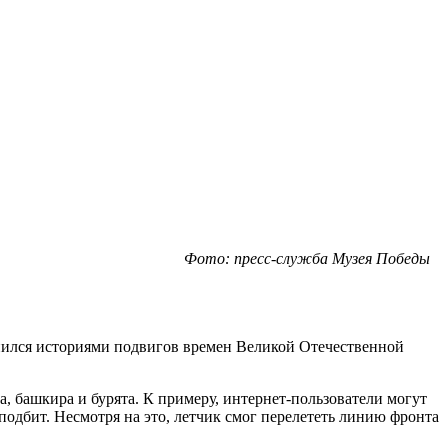
Фото: пресс-служба Музея Победы
нился историями подвигов времен Великой Отечественной
, башкира и бурята. К примеру, интернет-пользователи могут
подбит. Несмотря на это, летчик смог перелететь линию фронта