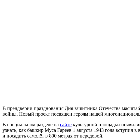
В преддверии празднования Дня защитника Отечества масшта
войны. Новый проект посвящен героям нашей многонациональн
В специальном разделе на
сайте
культурной площадки появились
узнать, как башкир Муса Гареев 1 августа 1943 года вступил 
и посадить самолёт в 800 метрах от передовой.