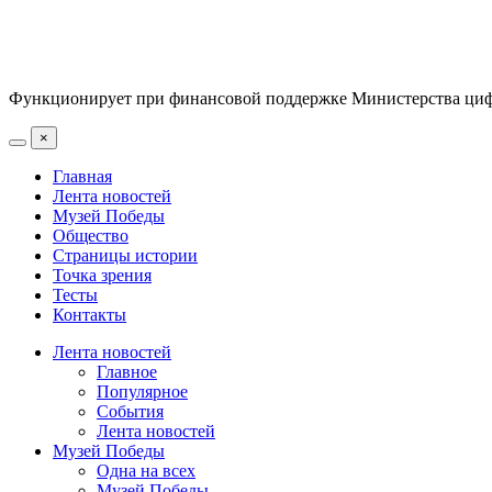
Функционирует при финансовой поддержке Министерства цифр
×
Главная
Лента новостей
Музей Победы
Общество
Страницы истории
Точка зрения
Тесты
Контакты
Лента новостей
Главное
Популярное
События
Лента новостей
Музей Победы
Одна на всех
Музей Победы