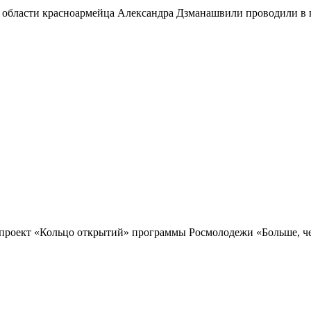
 области красноармейца Александра Дзманашвили проводили в п
проект «Кольцо открытий» программы Росмолодежи «Больше, чем