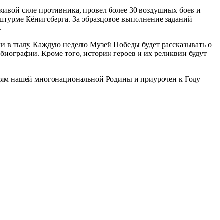
живой силе противника, провел более 30 воздушных боев и
 штурме Кёнигсберга. За образцовое выполнение заданий
.
ли в тылу. Каждую неделю Музей Победы будет рассказывать о
биографии. Кроме того, истории героев и их реликвии будут
оям нашей многонациональной Родины и приурочен к Году