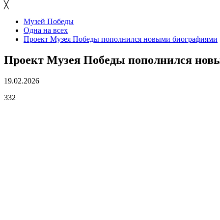
╳
Музей Победы
Одна на всех
Проект Музея Победы пополнился новыми биографиями
Проект Музея Победы пополнился нов
19.02.2026
332