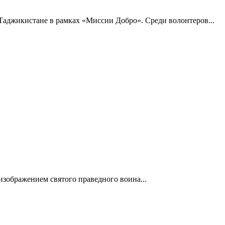
Таджикистане в рамках «Миссии Добро». Среди волонтеров...
изображением святого праведного воина...