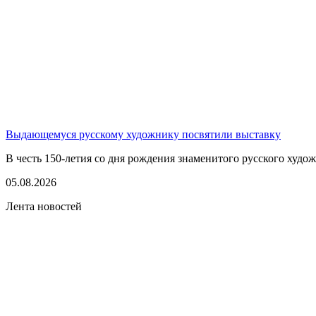
Выдающемуся русскому художнику посвятили выставку
В честь 150-летия со дня рождения знаменитого русского худо
05.08.2026
Лента новостей