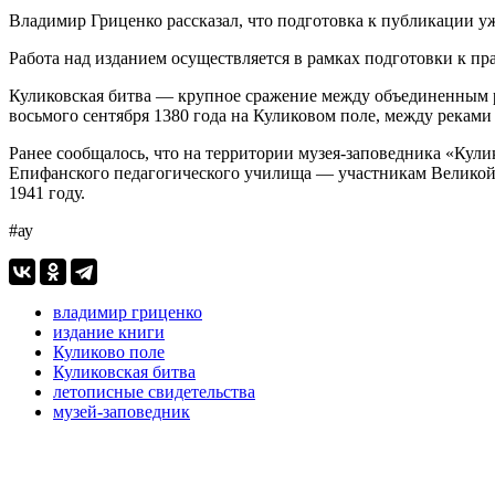
Владимир Гриценко рассказал, что подготовка к публикации уже
Работа над изданием осуществляется в рамках подготовки к пр
Куликовская битва — крупное сражение между объединенным 
восьмого сентября 1380 года на Куликовом поле, между реками
Ранее сообщалось, что на территории музея-заповедника «Кули
Епифанского педагогического училища — участникам Великой
1941 году.
#ау
владимир гриценко
издание книги
Куликово поле
Куликовская битва
летописные свидетельства
музей-заповедник