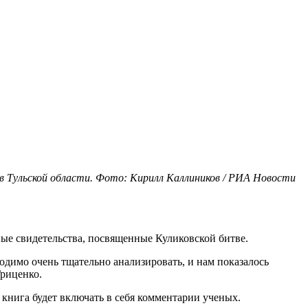
 в Тульской области. Фото: Кирилл Каллиников / РИА Новости
ные свидетельства, посвященные Куликовской битве.
димо очень тщательно анализировать, и нам показалось
Гриценко.
 книга будет включать в себя комментарии ученых.