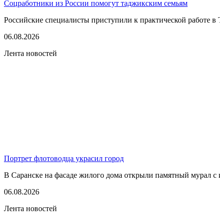
Соцработники из России помогут таджикским семьям
Российские специалисты приступили к практической работе в 
06.08.2026
Лента новостей
Портрет флотоводца украсил город
В Саранске на фасаде жилого дома открыли памятный мурал с 
06.08.2026
Лента новостей