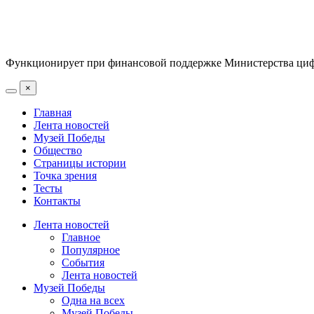
Функционирует при финансовой поддержке Министерства цифр
×
Главная
Лента новостей
Музей Победы
Общество
Страницы истории
Точка зрения
Тесты
Контакты
Лента новостей
Главное
Популярное
События
Лента новостей
Музей Победы
Одна на всех
Музей Победы