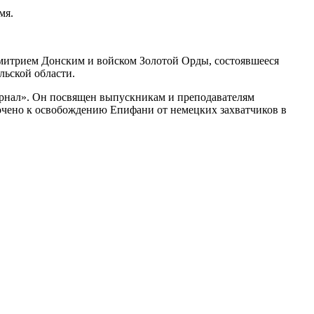
мя.
митрием Донским и войском Золотой Орды, состоявшееся
льской области.
нал». Он посвящен выпускникам и преподавателям
чено к освобождению Епифани от немецких захватчиков в