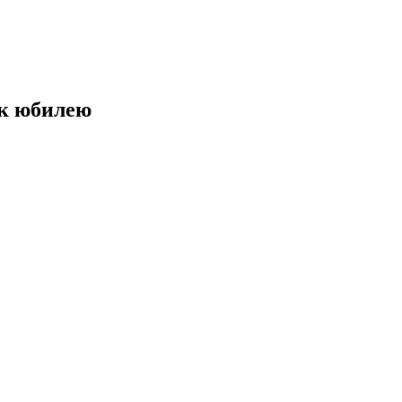
 к юбилею