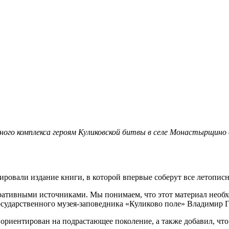
ьного комплекса героям Куликовской битвы в селе Монастырщино
сировали издание книги, в которой впервые соберут все летопис
ративными источниками. Мы понимаем, что этот материал необхо
государственного музея-заповедника «Куликово поле» Владимир 
 ориентирован на подрастающее поколение, а также добавил, что