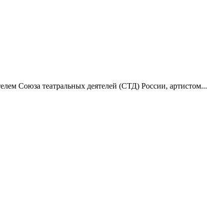
лем Союза театральных деятелей (СТД) России, артистом...