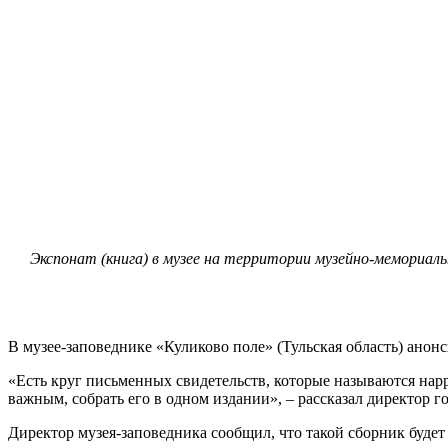
Экспонат (книга) в музее на территории музейно-мемориал
В музее-заповеднике «Куликово поле» (Тульская область) анон
«Есть круг письменных свидетельств, которые называются нар
важным, собрать его в одном издании», – рассказал директор 
Директор музея-заповедника сообщил, что такой сборник будет