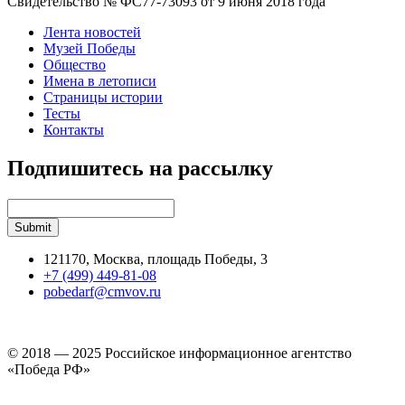
Свидетельство № ФС77-73093 от 9 июня 2018 года
Лента новостей
Музей Победы
Общество
Имена в летописи
Страницы истории
Тесты
Контакты
Подпишитесь на рассылку
121170, Москва, площадь Победы, 3
+7 (499) 449-81-08
pobedarf@cmvov.ru
© 2018 — 2025 Российское информационное агентство
«Победа РФ»