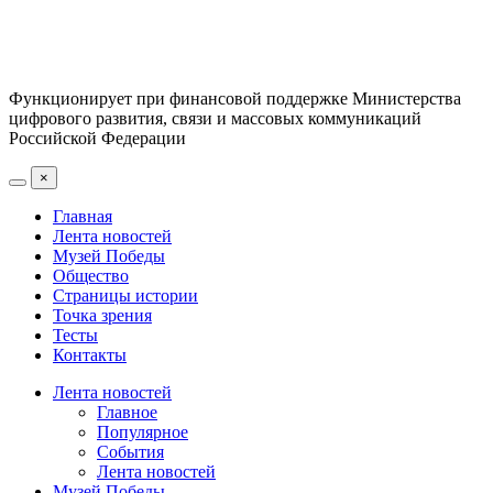
Функционирует при финансовой поддержке Министерства
цифрового развития, связи и массовых коммуникаций
Российской Федерации
×
Главная
Лента новостей
Музей Победы
Общество
Страницы истории
Точка зрения
Тесты
Контакты
Лента новостей
Главное
Популярное
События
Лента новостей
Музей Победы