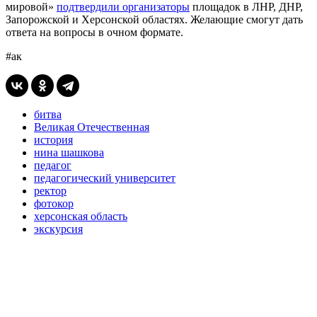
мировой»
подтвердили организаторы
площадок в ЛНР, ДНР,
Запорожской и Херсонской областях. Желающие смогут дать
ответа на вопросы в очном формате.
#ак
битва
Великая Отечественная
история
нина шашкова
педагог
педагогический университет
ректор
фотокор
херсонская область
экскурсия