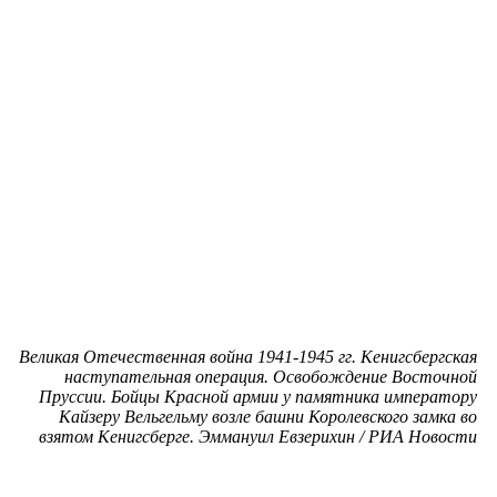
Великая Отечественная война 1941-1945 гг. Кенигсбергская
наступательная операция. Освобождение Восточной
Пруссии. Бойцы Красной армии у памятника императору
Кайзеру Вельгельму возле башни Королевского замка во
взятом Кенигсберге. Эммануил Евзерихин / РИА Новости