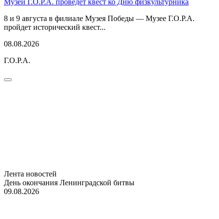
Музей Г.О.Р.А. проведет квест ко Дню физкультурника
8 и 9 августа в филиале Музея Победы — Музее Г.О.Р.А.
пройдет исторический квест...
08.08.2026
Г.О.Р.А.
Лента новостей
День окончания Ленинградской битвы
09.08.2026