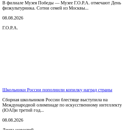
В филиале Музея Победы — Музее Г.О.Р.А. отмечают День
физкультурника. Сотни семей из Москвы...
08.08.2026
Г.О.Р.А.
Школьники России пополнили копилку наград страны
Сборная школьников России блестяще выступила на
Международной олимпиаде по искусственному интеллекту
(IOAI)и третий год...
08.08.2026
Лента новостей