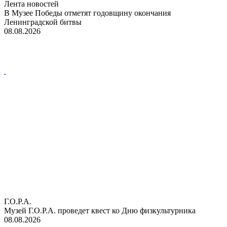
Лента новостей
В Музее Победы отметят годовщину окончания
Ленинградской битвы
08.08.2026
Г.О.Р.А.
Музей Г.О.Р.А. проведет квест ко Дню физкультурника
08.08.2026