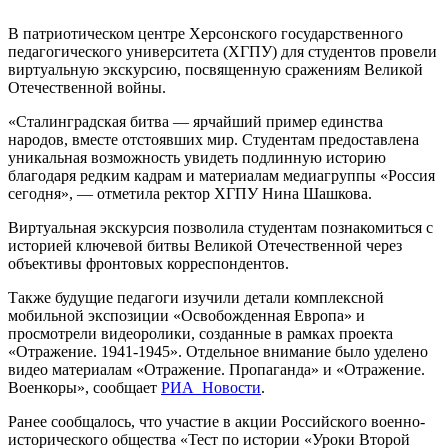
В патриотическом центре Херсонского государственного
педагогического университета (ХГПУ) для студентов провели
виртуальную экскурсию, посвященную сражениям Великой
Отечественной войны.
«Сталинградская битва — ярчайший пример единства
народов, вместе отстоявших мир. Студентам предоставлена
уникальная возможность увидеть подлинную историю
благодаря редким кадрам и материалам медиагруппы «Россия
сегодня», — отметила ректор ХГПУ Нина Шашкова.
Виртуальная экскурсия позволила студентам познакомиться с
историей ключевой битвы Великой Отечественной через
объективы фронтовых корреспондентов.
Также будущие педагоги изучили детали комплексной
мобильной экспозиции «Освобожденная Европа» и
просмотрели видеоролики, созданные в рамках проекта
«Отражение. 1941-1945». Отдельное внимание было уделено
видео материалам «Отражение. Пропаганда» и «Отражение.
Военкоры», сообщает
РИА Новости
.
Ранее сообщалось, что участие в акции Российского военно-
исторического общества «Тест по истории «Уроки Второй