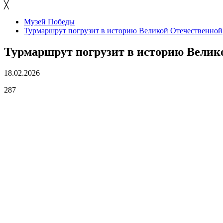
╳
Музей Победы
Турмаршрут погрузит в историю Великой Отечественной
Турмаршрут погрузит в историю Велик
18.02.2026
287