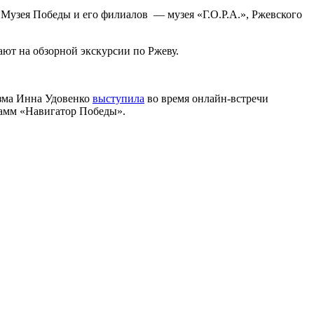
узея Победы и его филиалов — музея «Г.О.Р.А.», Ржевского
ют на обзорной экскурсии по Ржеву.
изма Инна Удовенко
выступила
во время онлайн-встречи
рамм «Навигатор Победы».