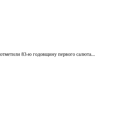
отметили 83-ю годовщину первого салюта...