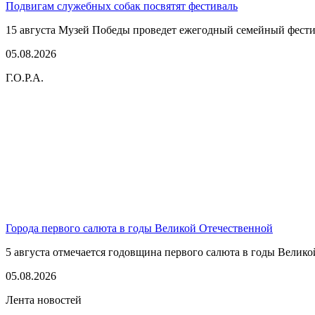
Подвигам служебных собак посвятят фестиваль
15 августа Музей Победы проведет ежегодный семейный фестив
05.08.2026
Г.О.Р.А.
Города первого салюта в годы Великой Отечественной
5 августа отмечается годовщина первого салюта в годы Великой
05.08.2026
Лента новостей