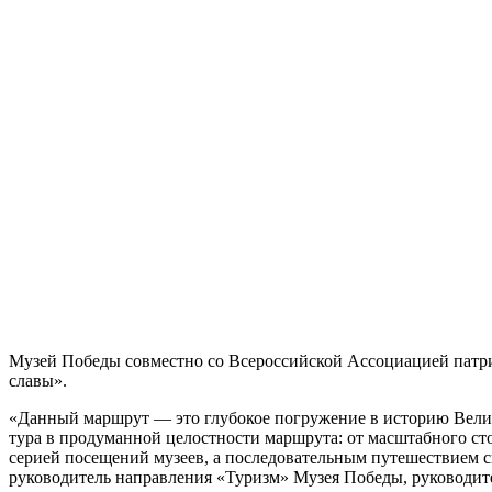
Музей Победы совместно со Всероссийской Ассоциацией патри
славы».
«Данный маршрут — это глубокое погружение в историю Велик
тура в продуманной целостности маршрута: от масштабного ст
серией посещений музеев, а последовательным путешествием с
руководитель направления «Туризм» Музея Победы, руководит