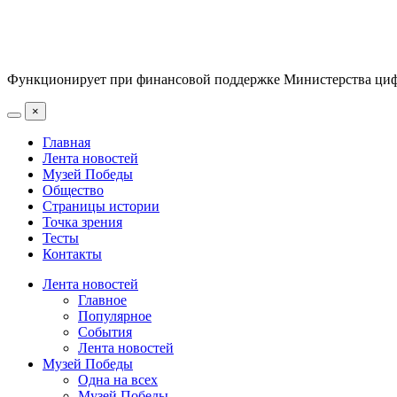
Функционирует при финансовой поддержке Министерства цифр
×
Главная
Лента новостей
Музей Победы
Общество
Страницы истории
Точка зрения
Тесты
Контакты
Лента новостей
Главное
Популярное
События
Лента новостей
Музей Победы
Одна на всех
Музей Победы