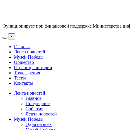
Функционирует при финансовой поддержке Министерства цифр
×
Главная
Лента новостей
Музей Победы
Общество
Страницы истории
Точка зрения
Тесты
Контакты
Лента новостей
Главное
Популярное
События
Лента новостей
Музей Победы
Одна на всех
Музей Победы