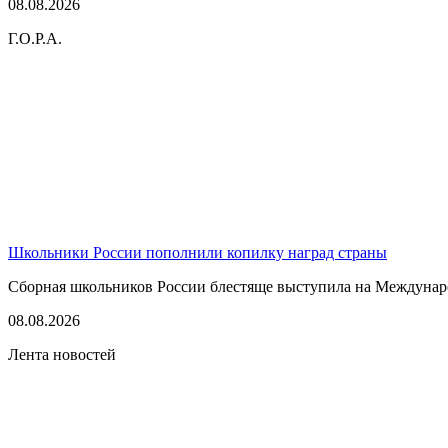
08.08.2026
Г.О.Р.А.
Школьники России пополнили копилку наград страны
Сборная школьников России блестяще выступила на Междунаро
08.08.2026
Лента новостей