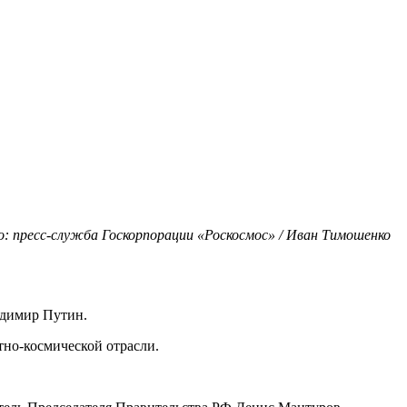
: пресс-служба Госкорпорации «Роскосмос» / Иван Тимошенко
адимир Путин.
но-космической отрасли.