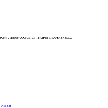
сей стране состоятся тысячи спортивных...
 битвы