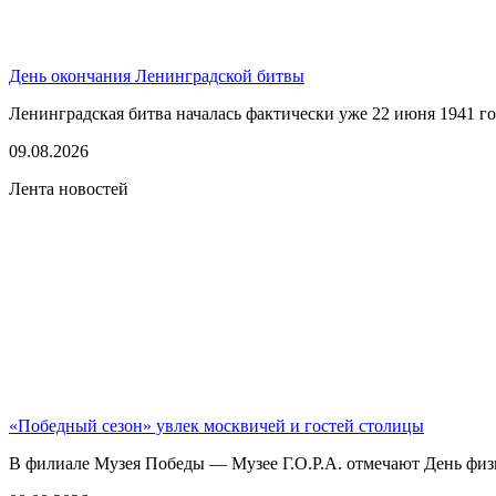
День окончания Ленинградской битвы
Ленинградская битва началась фактически уже 22 июня 1941 год
09.08.2026
Лента новостей
«Победный сезон» увлек москвичей и гостей столицы
В филиале Музея Победы — Музее Г.О.Р.А. отмечают День физк