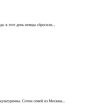
а: в этот день немцы сбросили...
ультурника. Сотни семей из Москвы...