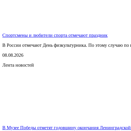
Спортсмены и любители спорта отмечают праздник
В России отмечают День физкультурника. По этому случаю по в
08.08.2026
Лента новостей
В Музее Победы отметят годовщину окончания Ленинградской