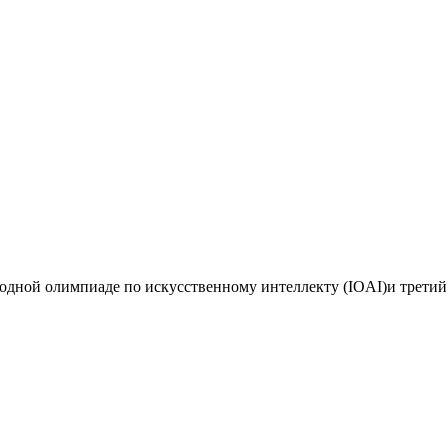
дной олимпиаде по искусственному интеллекту (IOAI)и третий 