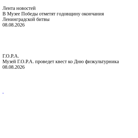
Лента новостей
В Музее Победы отметят годовщину окончания
Ленинградской битвы
08.08.2026
Г.О.Р.А.
Музей Г.О.Р.А. проведет квест ко Дню физкультурника
08.08.2026