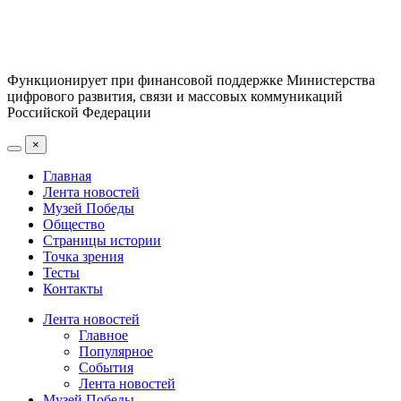
Функционирует при финансовой поддержке Министерства
цифрового развития, связи и массовых коммуникаций
Российской Федерации
×
Главная
Лента новостей
Музей Победы
Общество
Страницы истории
Точка зрения
Тесты
Контакты
Лента новостей
Главное
Популярное
События
Лента новостей
Музей Победы