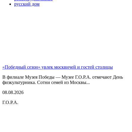
русский дом
«Победный сезон» увлек москвичей и гостей столицы
В филиале Музея Победы — Музее Г.О.Р.А. отмечают День
физкультурника. Сотни семей из Москвы...
08.08.2026
Г.О.Р.А.