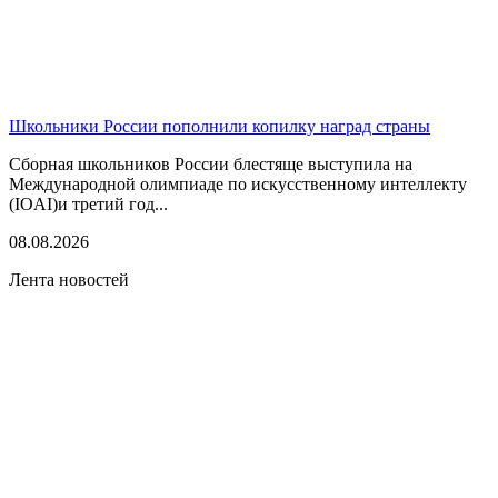
Школьники России пополнили копилку наград страны
Сборная школьников России блестяще выступила на
Международной олимпиаде по искусственному интеллекту
(IOAI)и третий год...
08.08.2026
Лента новостей