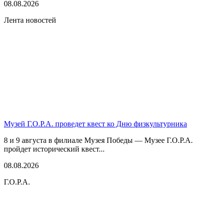
08.08.2026
Лента новостей
Музей Г.О.Р.А. проведет квест ко Дню физкультурника
8 и 9 августа в филиале Музея Победы — Музее Г.О.Р.А.
пройдет исторический квест...
08.08.2026
Г.О.Р.А.