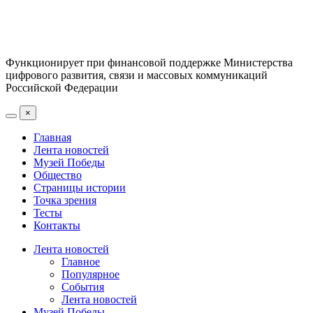
Функционирует при финансовой поддержке Министерства
цифрового развития, связи и массовых коммуникаций
Российской Федерации
×
Главная
Лента новостей
Музей Победы
Общество
Страницы истории
Точка зрения
Тесты
Контакты
Лента новостей
Главное
Популярное
События
Лента новостей
Музей Победы