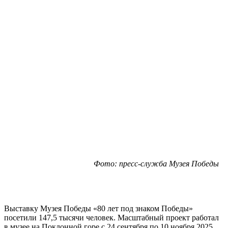
Фото: пресс-служба Музея Победы
Выставку Музея Победы «80 лет под знаком Победы»
посетили 147,5 тысячи человек. Масштабный проект работал
в музее на Поклонной горе с 24 сентября по 10 ноября 2025