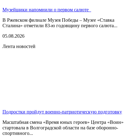
Музейщики напомнили о первом салюте
В Ржевском филиале Музея Победы – Музее «Ставка
Сталина» отметили 83-ю годовщину первого салюта...
05.08.2026
Лента новостей
Подростки пройдут военно-патриотическую подготовку
Масштабная смена «Время юных героев» Центра «Воин»
стартовала в Волгоградской области на базе оборонно-
спортивного...