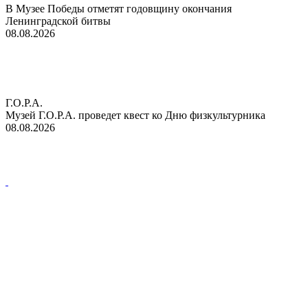
В Музее Победы отметят годовщину окончания
Ленинградской битвы
08.08.2026
Г.О.Р.А.
Музей Г.О.Р.А. проведет квест ко Дню физкультурника
08.08.2026