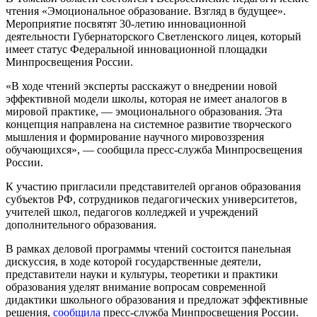
чтения «Эмоциональное образование. Взгляд в будущее».
Мероприятие посвятят 30-летию инновационной
деятельности Губернаторского Светленского лицея, который
имеет статус Федеральной инновационной площадки
Минпросвещения России.
«В ходе чтений эксперты расскажут о внедрении новой
эффективной модели школы, которая не имеет аналогов в
мировой практике, — эмоционального образования. Эта
концепция направлена на системное развитие творческого
мышления и формирование научного мировоззрения
обучающихся», — сообщила пресс-служба Минпросвещения
России.
К участию пригласили представителей органов образования
субъектов РФ, сотрудников педагогических университетов,
учителей школ, педагогов колледжей и учреждений
дополнительного образования.
В рамках деловой программы чтений состоится панельная
дискуссия, в ходе которой государственные деятели,
представители науки и культуры, теоретики и практики
образования уделят внимание вопросам современной
дидактики школьного образования и предложат эффективные
решения,
сообщила
пресс-служба Минпросвещения России.