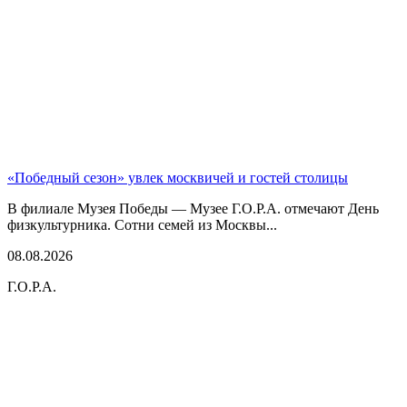
«Победный сезон» увлек москвичей и гостей столицы
В филиале Музея Победы — Музее Г.О.Р.А. отмечают День
физкультурника. Сотни семей из Москвы...
08.08.2026
Г.О.Р.А.