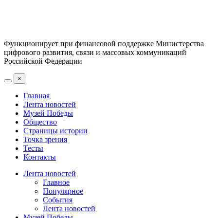
Функционирует при финансовой поддержке Министерства
цифрового развития, связи и массовых коммуникаций
Российской Федерации
×
Главная
Лента новостей
Музей Победы
Общество
Страницы истории
Точка зрения
Тесты
Контакты
Лента новостей
Главное
Популярное
События
Лента новостей
Музей Победы