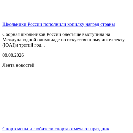
Школьники России пополнили копилку наград страны
Сборная школьников России блестяще выступила на
Международной олимпиаде по искусственному интеллекту
(IOAI)и третий год...
08.08.2026
Лента новостей
Спортсмены и любители спорта отмечают праздник