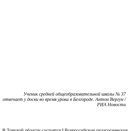
Ученик средней общеобразовательной школы № 37
отвечает у доски во время урока в Белгороде. Антон Вергун /
РИА Новости
В Томской области состоятся I Всероссийские педагогические