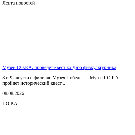
Лента новостей
Музей Г.О.Р.А. проведет квест ко Дню физкультурника
8 и 9 августа в филиале Музея Победы — Музее Г.О.Р.А.
пройдет исторический квест...
08.08.2026
Г.О.Р.А.