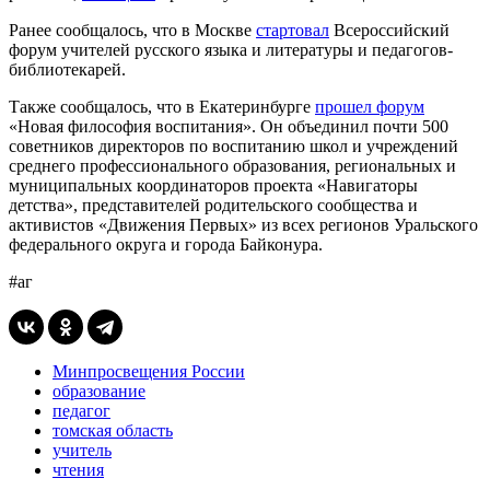
Ранее сообщалось, что в Москве
стартовал
Всероссийский
форум учителей русского языка и литературы и педагогов-
библиотекарей.
Также сообщалось, что в Екатеринбурге
прошел форум
«Новая философия воспитания». Он объединил почти 500
советников директоров по воспитанию школ и учреждений
среднего профессионального образования, региональных и
муниципальных координаторов проекта «Навигаторы
детства», представителей родительского сообщества и
активистов «Движения Первых» из всех регионов Уральского
федерального округа и города Байконура.
#аг
Минпросвещения России
образование
педагог
томская область
учитель
чтения