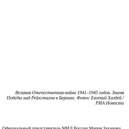
Великая Отечественная война 1941–1945 годов. Знамя
Победы над Рейхстагом в Берлине. Фото: Евгений Халдей /
РИА Новости
Официальный представитель МИД России Мария Захарова