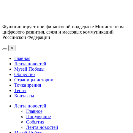
Функционирует при финансовой поддержке Министерства
цифрового развития, связи и массовых коммуникаций
Российской Федерации
×
Главная
Лента новостей
Музей Победы
Общество
Страницы истории
Точка зрения
Тесты
Контакты
Лента новостей
Главное
Популярное
События
Лента новостей
Музей Победы