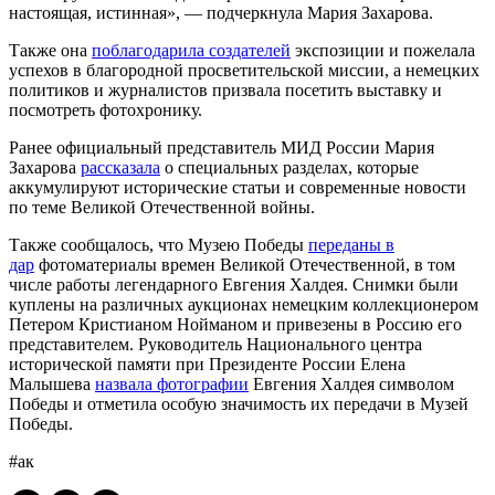
настоящая, истинная», — подчеркнула Мария Захарова.
Также она
поблагодарила создателей
экспозиции и пожелала
успехов в благородной просветительской миссии, а немецких
политиков и журналистов призвала посетить выставку и
посмотреть фотохронику.
Ранее официальный представитель МИД России Мария
Захарова
рассказала
о специальных разделах, которые
аккумулируют исторические статьи и современные новости
по теме Великой Отечественной войны.
Также сообщалось, что Музею Победы
переданы в
дар
фотоматериалы времен Великой Отечественной, в том
числе работы легендарного Евгения Халдея. Снимки были
куплены на различных аукционах немецким коллекционером
Петером Кристианом Нойманом и привезены в Россию его
представителем. Руководитель Национального центра
исторической памяти при Президенте России Елена
Малышева
назвала фотографии
Евгения Халдея символом
Победы и отметила особую значимость их передачи в Музей
Победы.
#ак