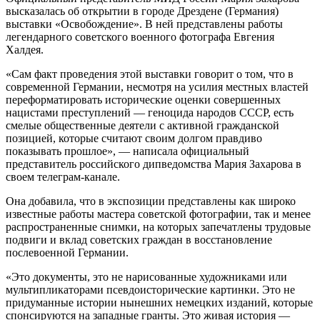
высказалась об открытии в городе Дрездене (Германия)
выставки «Освобождение». В ней представлены работы
легендарного советского военного фотографа Евгения
Халдея.
«Сам факт проведения этой выставки говорит о том, что в
современной Германии, несмотря на усилия местных властей
переформатировать исторические оценки совершенных
нацистами преступлений — геноцида народов СССР, есть
смелые общественные деятели с активной гражданской
позицией, которые считают своим долгом правдиво
показывать прошлое», — написала официальный
представитель российского дипведомства Мария Захарова в
своем телеграм-канале.
Она добавила, что в экспозиции представлены как широко
известные работы мастера советской фотографии, так и менее
распространенные снимки, на которых запечатлены трудовые
подвиги и вклад советских граждан в восстановление
послевоенной Германии.
«Это документы, это не нарисованные художниками или
мультипликаторами псевдоисторические картинки. Это не
придуманные истории нынешних немецких изданий, которые
спонсируются на западные гранты. Это живая история —