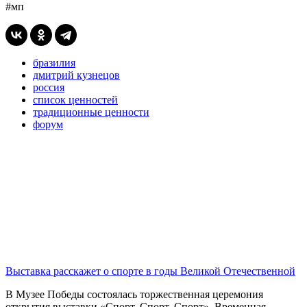
#мп
бразилия
дмитрий кузнецов
россия
список ценностей
традиционные ценности
форум
Выставка расскажет о спорте в годы Великой Отечественной
В Музее Победы состоялась торжественная церемония
открытия выставки «Спорт. Спорт. Спорт». Временная