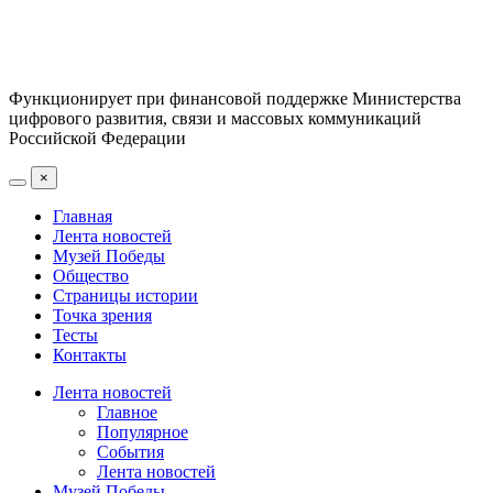
Функционирует при финансовой поддержке Министерства
цифрового развития, связи и массовых коммуникаций
Российской Федерации
×
Главная
Лента новостей
Музей Победы
Общество
Страницы истории
Точка зрения
Тесты
Контакты
Лента новостей
Главное
Популярное
События
Лента новостей
Музей Победы