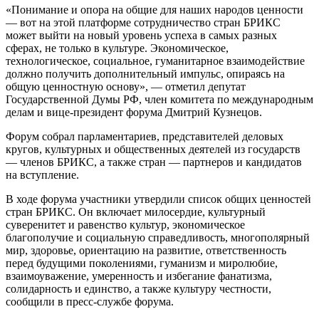
«Понимание и опора на общие для наших народов ценности
— вот на этой платформе сотрудничество стран БРИКС
может выйти на новый уровень успеха в самых разных
сферах, не только в культуре. Экономическое,
технологическое, социальное, гуманитарное взаимодействие
должно получить дополнительный импульс, опираясь на
общую ценностную основу», — отметил депутат
Государственной Думы РФ, член комитета по международным
делам и вице-президент форума Дмитрий Кузнецов.
Форум собрал парламентариев, представителей деловых
кругов, культурных и общественных деятелей из государств
— членов БРИКС, а также стран — партнеров и кандидатов
на вступление.
В ходе форума участники утвердили список общих ценностей
стран БРИКС. Он включает милосердие, культурный
суверенитет и равенство культур, экономическое
благополучие и социальную справедливость, многополярный
мир, здоровье, ориентацию на развитие, ответственность
перед будущими поколениями, гуманизм и миролюбие,
взаимоуважение, умеренность и избегание фанатизма,
солидарность и единство, а также культуру честности,
сообщили в пресс-службе форума.