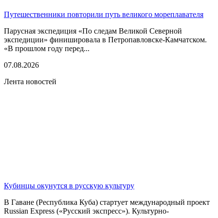
Путешественники повторили путь великого мореплавателя
Парусная экспедиция «По следам Великой Северной
экспедиции» финишировала в Петропавловске-Камчатском.
«В прошлом году перед...
07.08.2026
Лента новостей
Кубинцы окунутся в русскую культуру
В Гаване (Республика Куба) стартует международный проект
Russian Express («Русский экспресс»). Культурно-