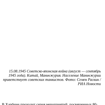
15.08.1945 Советско-японская война (август — сентябрь
1945 года). Китай, Маньчжурия. Население Маньчжурии
приветствует советских танкистов. Фото: Семен Раскин /
РИА Новости
В Харбине проходит серия мероприятий, посвященных 80-