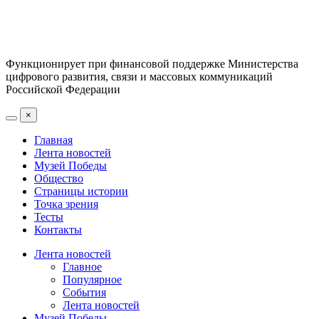
Функционирует при финансовой поддержке Министерства
цифрового развития, связи и массовых коммуникаций
Российской Федерации
×
Главная
Лента новостей
Музей Победы
Общество
Страницы истории
Точка зрения
Тесты
Контакты
Лента новостей
Главное
Популярное
События
Лента новостей
Музей Победы