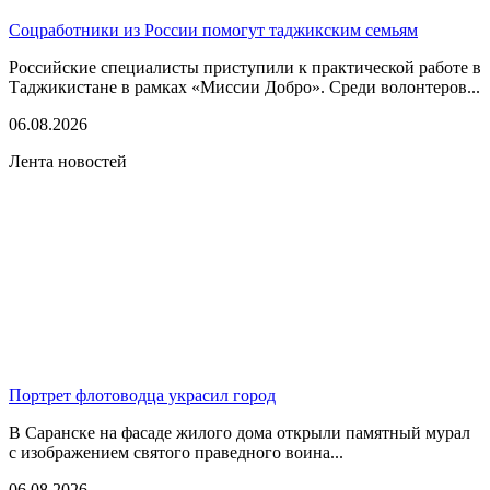
Соцработники из России помогут таджикским семьям
Российские специалисты приступили к практической работе в
Таджикистане в рамках «Миссии Добро». Среди волонтеров...
06.08.2026
Лента новостей
Портрет флотоводца украсил город
В Саранске на фасаде жилого дома открыли памятный мурал
с изображением святого праведного воина...
06.08.2026