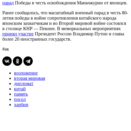
парад
Победы в честь освобождения Маньчжурии от японцев.
Ранее сообщалось, что масштабный военный парад в честь 80-
летия победы в войне сопротивления китайского народа
японским захватчикам и во Второй мировой войне состоялся
в столице КНР — Пекине. В мемориальных мероприятиях
принял участие
Президент России Владимир Путин и главы
более 20 иностранных государств.
#ак
возложение
вторая мировая
дипломат
китай
память
посол
харбин