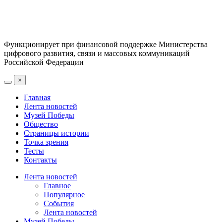
Функционирует при финансовой поддержке Министерства
цифрового развития, связи и массовых коммуникаций
Российской Федерации
×
Главная
Лента новостей
Музей Победы
Общество
Страницы истории
Точка зрения
Тесты
Контакты
Лента новостей
Главное
Популярное
События
Лента новостей
Музей Победы