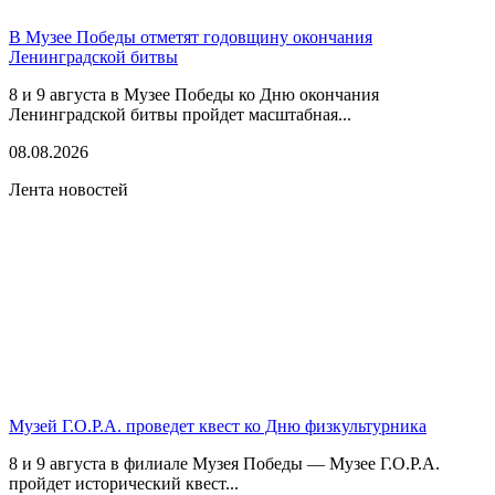
В Музее Победы отметят годовщину окончания
Ленинградской битвы
8 и 9 августа в Музее Победы ко Дню окончания
Ленинградской битвы пройдет масштабная...
08.08.2026
Лента новостей
Музей Г.О.Р.А. проведет квест ко Дню физкультурника
8 и 9 августа в филиале Музея Победы — Музее Г.О.Р.А.
пройдет исторический квест...