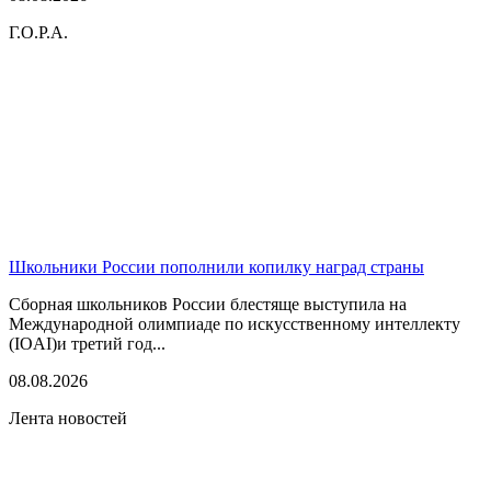
Г.О.Р.А.
Школьники России пополнили копилку наград страны
Сборная школьников России блестяще выступила на
Международной олимпиаде по искусственному интеллекту
(IOAI)и третий год...
08.08.2026
Лента новостей