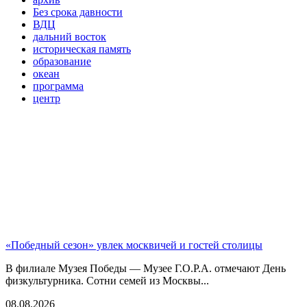
Без срока давности
ВДЦ
дальний восток
историческая память
образование
океан
программа
центр
«Победный сезон» увлек москвичей и гостей столицы
В филиале Музея Победы — Музее Г.О.Р.А. отмечают День
физкультурника. Сотни семей из Москвы...
08.08.2026