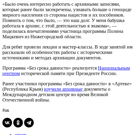
«Было очень интересно работать с архивными записями,
которые ранее были засекречены, узнавать больше о геноциде
мирного населения со стороны нацистов и их пособников.
Помнить о том, что было, — это наш долг. У меня бабушка
работала в архиве, с этой деятельностью я знакома», —
поделилась впечатлениями участница программы Полина
Мацкевич из Нижегородской области.
Для ребят провели лекции и мастер-классы. В ходе занятий им
рассказали об особенностях работы с историческими
источниками и методах архивации документов.
Программа «Без срока давности» реализуется
Национальным
центром
исторической памяти при Президенте России.
Ранее участники программы «Без срока давности» в «Артеке»
(Республика Крым)
изучили архивные
документы о
Международном детском центре во время Великой
Отечественной войны.
#ак
архив