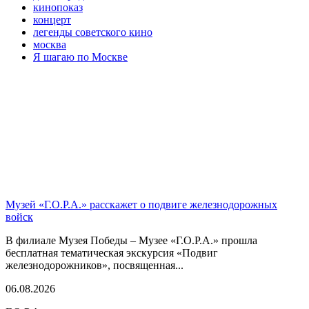
кинопоказ
концерт
легенды советского кино
москва
Я шагаю по Москве
Музей «Г.О.Р.А.» расскажет о подвиге железнодорожных
войск
В филиале Музея Победы – Музее «Г.О.Р.А.» прошла
бесплатная тематическая экскурсия «Подвиг
железнодорожников», посвященная...
06.08.2026