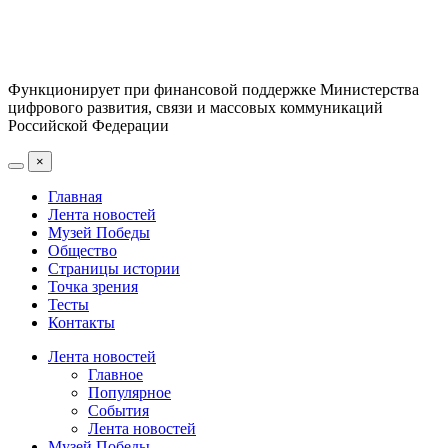
Функционирует при финансовой поддержке Министерства
цифрового развития, связи и массовых коммуникаций
Российской Федерации
×
Главная
Лента новостей
Музей Победы
Общество
Страницы истории
Точка зрения
Тесты
Контакты
Лента новостей
Главное
Популярное
События
Лента новостей
Музей Победы