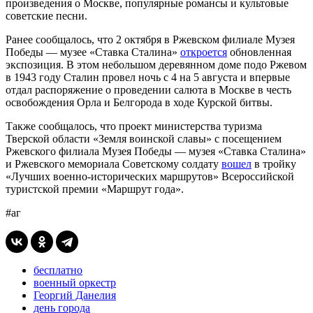
произведения о Москве, популярные романсы и культовые
советские песни.
Ранее сообщалось, что 2 октября в Ржевском филиале Музея
Победы — музее «Ставка Сталина»
откроется
обновленная
экспозиция. В этом небольшом деревянном доме подо Ржевом
в 1943 году Сталин провел ночь с 4 на 5 августа и впервые
отдал распоряжение о проведении салюта в Москве в честь
освобождения Орла и Белгорода в ходе Курской битвы.
Также сообщалось, что проект министерства туризма
Тверской области «Земля воинской славы» с посещением
Ржевского филиала Музея Победы — музея «Ставка Сталина»
и Ржевского мемориала Советскому солдату
вошел
в тройку
«Лучших военно-исторических маршрутов» Всероссийской
туристской премии «Маршрут года».
#аг
бесплатно
военный оркестр
Георгий Данелия
день города