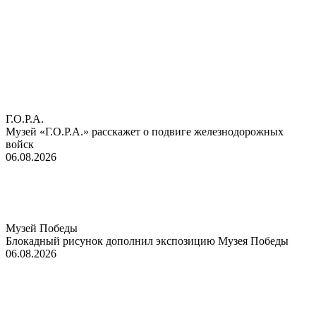
Г.О.Р.А.
Музей «Г.О.Р.А.» расскажет о подвиге железнодорожных
войск
06.08.2026
Музей Победы
Блокадный рисунок дополнил экспозицию Музея Победы
06.08.2026