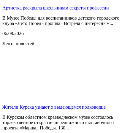
Артистка раскрыла школьникам секреты профессии
В Музее Победы для воспитанников детского городского
клуба «Лето Побед» прошла «Встреча с интересным...
06.08.2026
Лента новостей
Жители Курска узнают о выдающемся полководце
В Курском областном краеведческом музее состоялось
торжественное открытие передвижного выставочного
проекта «Маршал Победы. 130...