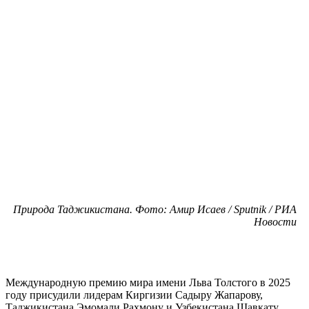
Природа Таджикистана. Фото: Амир Исаев / Sputnik / РИА
Новости
Международную премию мира имени Льва Толстого в 2025
году присудили лидерам Киргизии Садыру Жапарову,
Таджикистана Эмомали Рахмону и Узбекистана Шавкату