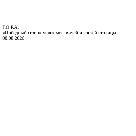
Г.О.Р.А.
«Победный сезон» увлек москвичей и гостей столицы
08.08.2026