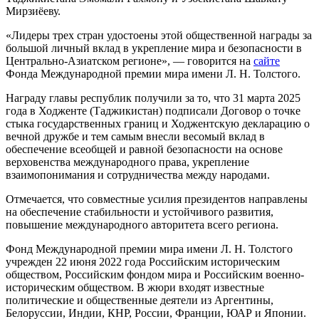
Мирзиёеву.
«Лидеры трех стран удостоены этой общественной награды за
большой личный вклад в укрепление мира и безопасности в
Центрально-Азиатском регионе», — говорится на
сайте
Фонда Международной премии мира имени Л. Н. Толстого.
Награду главы республик получили за то, что 31 марта 2025
года в Ходженте (Таджикистан) подписали Договор о точке
стыка государственных границ и Ходжентскую декларацию о
вечной дружбе и тем самым внесли весомый вклад в
обеспечение всеобщей и равной безопасности на основе
верховенства международного права, укрепление
взаимопонимания и сотрудничества между народами.
Отмечается, что совместные усилия президентов направлены
на обеспечение стабильности и устойчивого развития,
повышение международного авторитета всего региона.
Фонд Международной премии мира имени Л. Н. Толстого
учрежден 22 июня 2022 года Российским историческим
обществом, Российским фондом мира и Российским военно-
историческим обществом. В жюри входят известные
политические и общественные деятели из Аргентины,
Белоруссии, Индии, КНР, России, Франции, ЮАР и Японии.