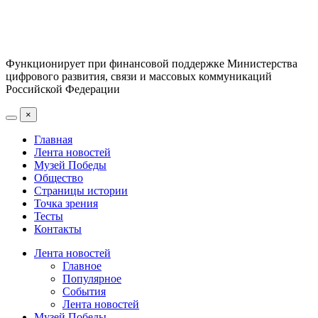
Функционирует при финансовой поддержке Министерства
цифрового развития, связи и массовых коммуникаций
Российской Федерации
×
Главная
Лента новостей
Музей Победы
Общество
Страницы истории
Точка зрения
Тесты
Контакты
Лента новостей
Главное
Популярное
События
Лента новостей
Музей Победы