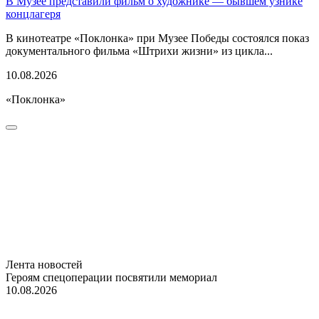
В Музее представили фильм о художнике — бывшем узнике
концлагеря
В кинотеатре «Поклонка» при Музее Победы состоялся показ
документального фильма «Штрихи жизни» из цикла...
10.08.2026
«Поклонка»
Лента новостей
Героям спецоперации посвятили мемориал
10.08.2026