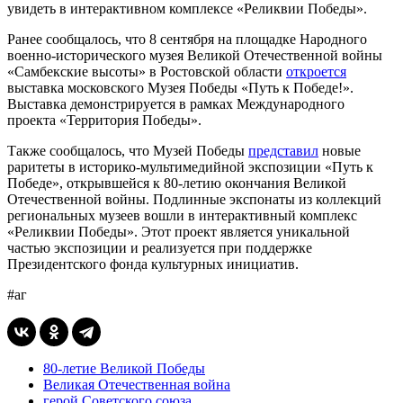
увидеть в интерактивном комплексе «Реликвии Победы».
Ранее сообщалось, что 8 сентября на площадке Народного
военно-исторического музея Великой Отечественной войны
«Самбекские высоты» в Ростовской области
откроется
выставка московского Музея Победы «Путь к Победе!».
Выставка демонстрируется в рамках Международного
проекта «Территория Победы».
Также сообщалось, что Музей Победы
представил
новые
раритеты в историко-мультимедийной экспозиции «Путь к
Победе», открывшейся к 80-летию окончания Великой
Отечественной войны. Подлинные экспонаты из коллекций
региональных музеев вошли в интерактивный комплекс
«Реликвии Победы». Этот проект является уникальной
частью экспозиции и реализуется при поддержке
Президентского фонда культурных инициатив.
#аг
80-летие Великой Победы
Великая Отечественная война
герой Советского союза