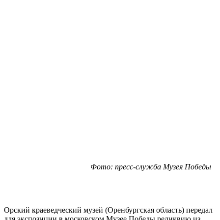
Фото: пресс-служба Музея Победы
Орский краеведческий музей (Оренбургская область) передал
для экспозиции в московском Музее Победы реликвию из