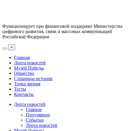
Функционирует при финансовой поддержке Министерства
цифрового развития, связи и массовых коммуникаций
Российской Федерации
×
Главная
Лента новостей
Музей Победы
Общество
Страницы истории
Точка зрения
Тесты
Контакты
Лента новостей
Главное
Популярное
События
Лента новостей
Музей Победы