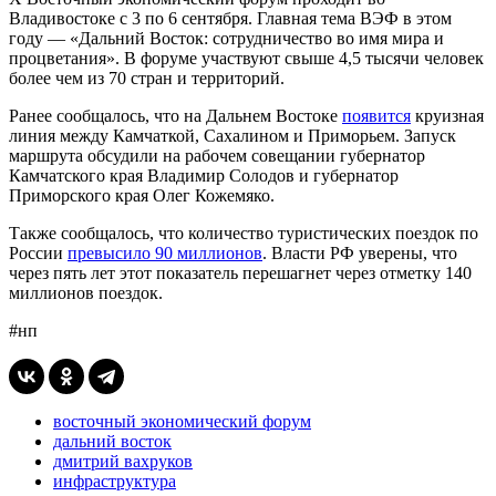
Владивостоке с 3 по 6 сентября. Главная тема ВЭФ в этом
году — «Дальний Восток: сотрудничество во имя мира и
процветания». В форуме участвуют свыше 4,5 тысячи человек
более чем из 70 стран и территорий.
Ранее сообщалось, что на Дальнем Востоке
появится
круизная
линия между Камчаткой, Сахалином и Приморьем. Запуск
маршрута обсудили на рабочем совещании губернатор
Камчатского края Владимир Солодов и губернатор
Приморского края Олег Кожемяко.
Также сообщалось, что количество туристических поездок по
России
превысило 90 миллионов
. Власти РФ уверены, что
через пять лет этот показатель перешагнет через отметку 140
миллионов поездок.
#нп
восточный экономический форум
дальний восток
дмитрий вахруков
инфраструктура