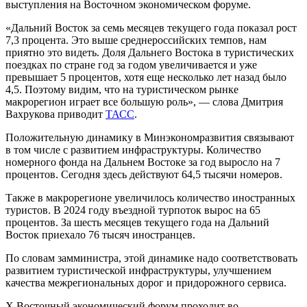
выступления на Восточном экономическом форуме.
«Дальний Восток за семь месяцев текущего года показал рост
7,3 процента. Это выше среднероссийских темпов, нам
приятно это видеть. Доля Дальнего Востока в туристических
поездках по стране год за годом увеличивается и уже
превышает 5 процентов, хотя еще несколько лет назад было
4,5. Поэтому видим, что на туристическом рынке
макрорегион играет все большую роль», — слова Дмитрия
Вахрукова приводит
ТАСС
.
Положительную динамику в Минэкономразвития связывают
в том числе с развитием инфраструктуры. Количество
номерного фонда на Дальнем Востоке за год выросло на 7
процентов. Сегодня здесь действуют 64,5 тысячи номеров.
Также в макрорегионе увеличилось количество иностранных
туристов. В 2024 году въездной турпоток вырос на 65
процентов. За шесть месяцев текущего года на Дальний
Восток приехало 76 тысяч иностранцев.
По словам замминистра, этой динамике надо соответствовать
развитием туристической инфраструктуры, улучшением
качества межрегиональных дорог и придорожного сервиса.
Х Восточный экономический форум проходит во