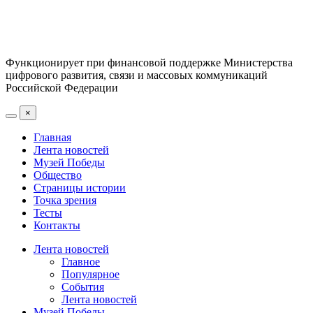
Функционирует при финансовой поддержке Министерства
цифрового развития, связи и массовых коммуникаций
Российской Федерации
×
Главная
Лента новостей
Музей Победы
Общество
Страницы истории
Точка зрения
Тесты
Контакты
Лента новостей
Главное
Популярное
События
Лента новостей
Музей Победы