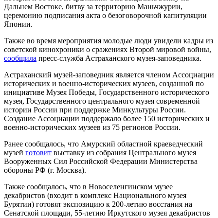
Дальнем Востоке, битву за территорию Маньчжурии,
церемонию подписания акта о безоговорочной капитуляции
Японии.
Также во время мероприятия молодые люди увидели кадры из
советской кинохроники о сражениях Второй мировой войны,
сообщила
пресс-служба Астраханского музея-заповедника.
Астраханский музей-заповедник является членом Ассоциации
исторических и военно-исторических музеев, созданной по
инициативе Музея Победы, Государственного исторического
музея, Государственного центрального музея современной
истории России при поддержке Минкультуры России.
Создание Ассоциации поддержало более 150 исторических и
военно-исторических музеев из 75 регионов России.
Ранее сообщалось, что Амурский областной краеведческий
музей
готовит
выставку из собрания Центрального музея
Вооруженных Сил Российской Федерации Министерства
обороны РФ (г. Москва).
Также сообщалось, что в Новоселенгинском музее
декабристов (входит в комплекс Национального музея
Бурятии) готовят экспозицию к 200-летию восстания на
Сенатской площади, 55-летию Иркутского музея декабристов