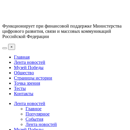
Функционирует при финансовой поддержке Министерства
цифрового развития, связи и массовых коммуникаций
Российской Федерации
×
Главная
Лента новостей
Музей Победы
Общество
Страницы истории
Точка зрения
Тесты
Контакты
Лента новостей
Главное
Популярное
События
Лента новостей
Музей Победы