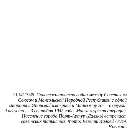
21.08.1945. Советско-японская война между Советским
Союзом и Монгольской Народной Республикой с одной
стороны и Японской империей и Маньчжоу-го — с другой,
9 августа — 3 сентября 1945 года. Маньчжурская операция.
Население города Порт-Артур (Далянь) встречает
советских танкистов. Фото: Евгений Халдей / РИА
Новости