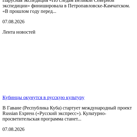
Парусная экспедиция «По следам Великой Северной
экспедиции» финишировала в Петропавловске-Камчатском.
«В прошлом году перед...
07.08.2026
Лента новостей
Кубинцы окунутся в русскую культуру
В Гаване (Республика Куба) стартует международный проект
Russian Express («Русский экспресс»). Культурно-
просветительская программа станет...
07.08.2026