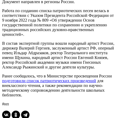
Документ направлен в регионы России.
Работа по созданию списка патриотических песен велась в
соответствии с Указом Президента Российской Федерации от
9 ноября 2022 года № 809 «Об утверждении Основ
государственной политики по сохранению и укреплению
традиционных российских духовно-нравственных
ценностей».
В состав экспертной группы вошли народный артист России,
дирижер Валерий Гергиев, заслуженный артист РФ, оперный
певец Ильдар Абдразаков, ректор Театрального института
имени Щукина, народный артист России Евгений Князев,
ректор Российской академии музыки имени Гнесиных
Александр Рыжинский и другие деятели культуры.
Ранее сообщалось, что в Министерстве просвещения России
подготовили список патриотических произведений
для
внеклассного чтения, а также рекомендации по научно-
методическому сопровождению деятельности школьных
библиотек.
#нп