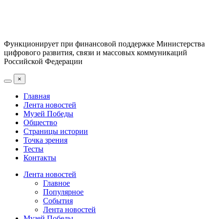
Функционирует при финансовой поддержке Министерства
цифрового развития, связи и массовых коммуникаций
Российской Федерации
×
Главная
Лента новостей
Музей Победы
Общество
Страницы истории
Точка зрения
Тесты
Контакты
Лента новостей
Главное
Популярное
События
Лента новостей
Музей Победы