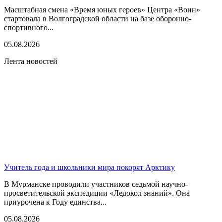
Масштабная смена «Время юных героев» Центра «Воин»
стартовала в Волгоградской области на базе оборонно-
спортивного...
05.08.2026
Лента новостей
Учитель года и школьники мира покорят Арктику
В Мурманске проводили участников седьмой научно-
просветительской экспедиции «Ледокол знаний». Она
приурочена к Году единства...
05.08.2026