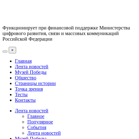
Функционирует при финансовой поддержке Министерства
цифрового развития, связи и массовых коммуникаций
Российской Федерации
×
Главная
Лента новостей
Музей Победы
Общество
Страницы истории
Точка зрения
Тесты
Контакты
Лента новостей
Главное
Популярное
События
Лента новостей
Музей Победы