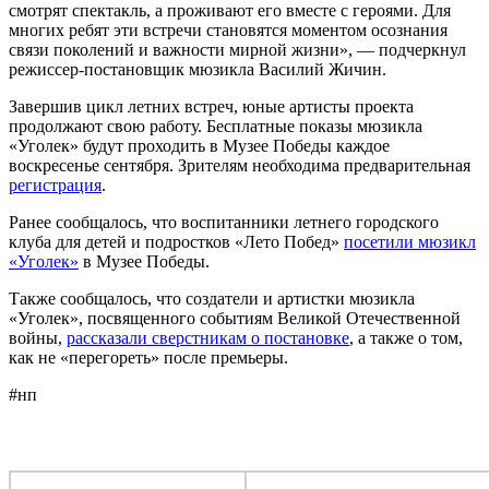
смотрят спектакль, а проживают его вместе с героями. Для
многих ребят эти встречи становятся моментом осознания
связи поколений и важности мирной жизни», — подчеркнул
режиссер-постановщик мюзикла Василий Жичин.
Завершив цикл летних встреч, юные артисты проекта
продолжают свою работу. Бесплатные показы мюзикла
«Уголек» будут проходить в Музее Победы каждое
воскресенье сентября. Зрителям необходима предварительная
регистрация
.
Ранее сообщалось, что воспитанники летнего городского
клуба для детей и подростков «Лето Побед»
посетили мюзикл
«Уголек»
в Музее Победы.
Также сообщалось, что создатели и артистки мюзикла
«Уголек», посвященного событиям Великой Отечественной
войны,
рассказали сверстникам о постановке
, а также о том,
как не «перегореть» после премьеры.
#нп