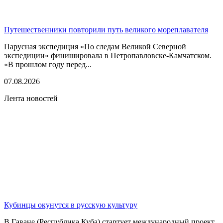
Путешественники повторили путь великого мореплавателя
Парусная экспедиция «По следам Великой Северной
экспедиции» финишировала в Петропавловске-Камчатском.
«В прошлом году перед...
07.08.2026
Лента новостей
Кубинцы окунутся в русскую культуру
В Гаване (Республика Куба) стартует международный проект