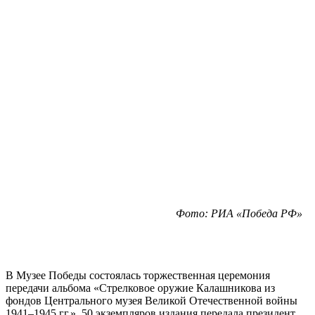
Фото: РИА «Победа РФ»
В Музее Победы состоялась торжественная церемония
передачи альбома «Стрелковое оружие Калашникова из
фондов Центрального музея Великой Отечественной войны
1941–1945 гг.». 50 экземпляров издания передала президент