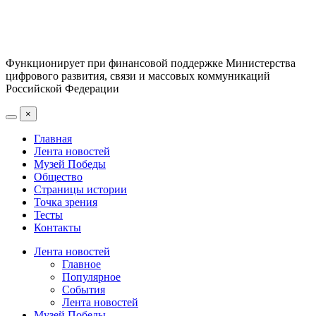
Функционирует при финансовой поддержке Министерства
цифрового развития, связи и массовых коммуникаций
Российской Федерации
×
Главная
Лента новостей
Музей Победы
Общество
Страницы истории
Точка зрения
Тесты
Контакты
Лента новостей
Главное
Популярное
События
Лента новостей
Музей Победы