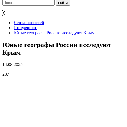
╳
Лента новостей
Популярное
Юные географы России исследуют Крым
Юные географы России исследуют
Крым
14.08.2025
237