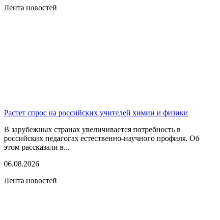
Лента новостей
Растет спрос на российских учителей химии и физики
В зарубежных странах увеличивается потребность в
российских педагогах естественно-научного профиля. Об
этом рассказали в...
06.08.2026
Лента новостей