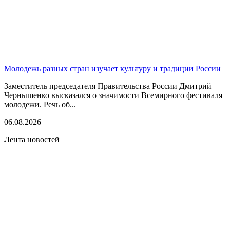
Молодежь разных стран изучает культуру и традиции России
Заместитель председателя Правительства России Дмитрий
Чернышенко высказался о значимости Всемирного фестиваля
молодежи. Речь об...
06.08.2026
Лента новостей