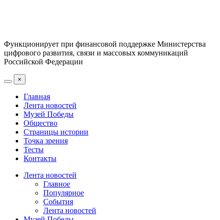
Функционирует при финансовой поддержке Министерства
цифрового развития, связи и массовых коммуникаций
Российской Федерации
×
Главная
Лента новостей
Музей Победы
Общество
Страницы истории
Точка зрения
Тесты
Контакты
Лента новостей
Главное
Популярное
События
Лента новостей
Музей Победы