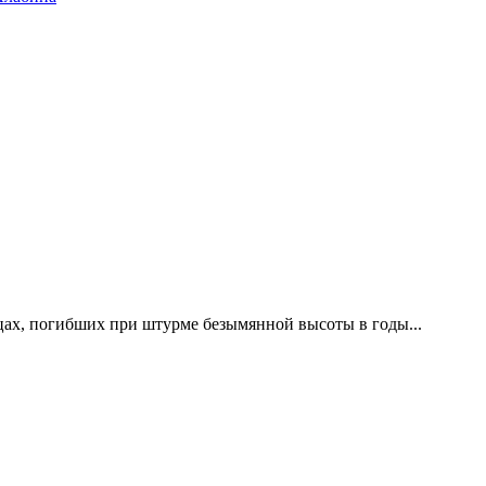
цах, погибших при штурме безымянной высоты в годы...