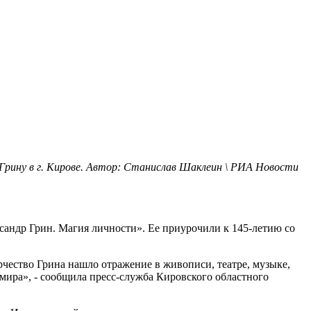
Грину в г. Кирове. Автор: Станислав Шаклеин \ РИА Новости
сандр Грин. Магия личности». Ее приурочили к 145-летию со
рчество Грина нашло отражение в живописи, театре, музыке,
 мира», - сообщила пресс-служба Кировского областного