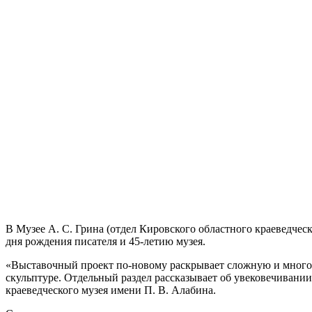
В Музее А. С. Грина (отдел Кировского областного краеведче
дня рождения писателя и 45-летию музея.
«Выставочный проект по-новому раскрывает сложную и многогр
скульптуре. Отдельный раздел рассказывает об увековечивании 
краеведческого музея имени П. В. Алабина.