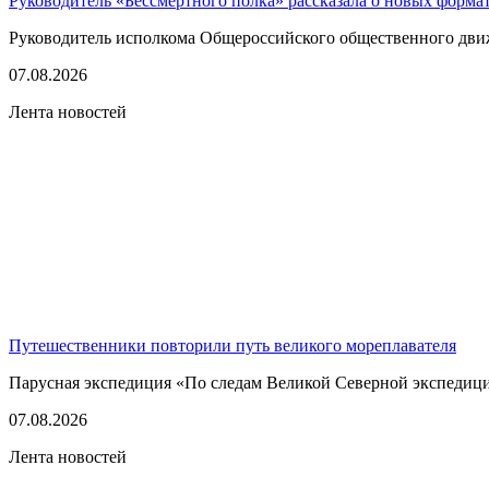
Руководитель «Бессмертного полка» рассказала о новых форма
Руководитель исполкома Общероссийского общественного движе
07.08.2026
Лента новостей
Путешественники повторили путь великого мореплавателя
Парусная экспедиция «По следам Великой Северной экспедици
07.08.2026
Лента новостей