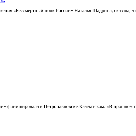
тах
ния «Бессмертный полк России» Наталья Шадрина, сказала, что
и» финишировала в Петропавловске-Камчатском. «В прошлом го