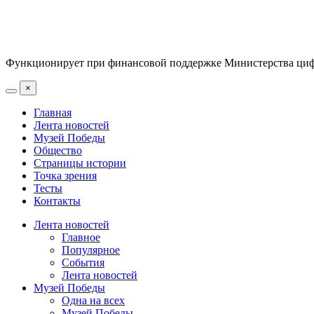
Функционирует при финансовой поддержке Министерства цифр
×
Главная
Лента новостей
Музей Победы
Общество
Страницы истории
Точка зрения
Тесты
Контакты
Лента новостей
Главное
Популярное
События
Лента новостей
Музей Победы
Одна на всех
Музей Победы