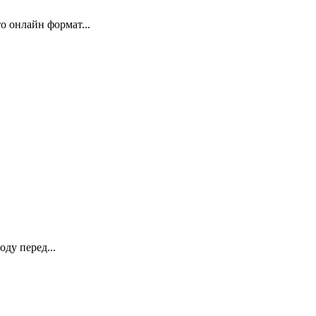
 онлайн формат...
ду перед...