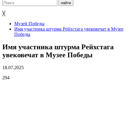
╳
Музей Победы
Имя участника штурма Рейхстага увековечат в Музее
Победы
Имя участника штурма Рейхстага
увековечат в Музее Победы
18.07.2025
294