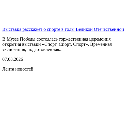
Выставка расскажет о спорте в годы Великой Отечественной
В Музее Победы состоялась торжественная церемония
открытия выставки «Спорт. Спорт. Спорт». Временная
экспозиция, подготовленная...
07.08.2026
Лента новостей