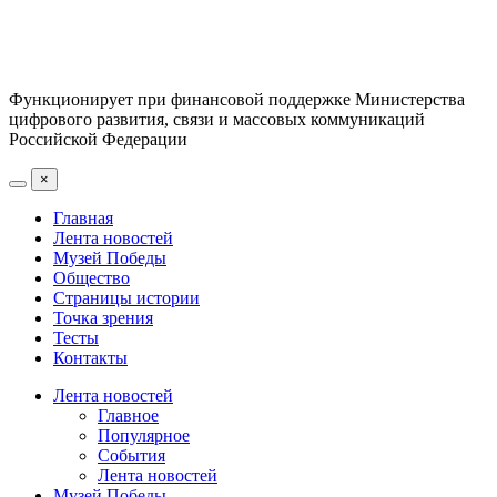
Функционирует при финансовой поддержке Министерства
цифрового развития, связи и массовых коммуникаций
Российской Федерации
×
Главная
Лента новостей
Музей Победы
Общество
Страницы истории
Точка зрения
Тесты
Контакты
Лента новостей
Главное
Популярное
События
Лента новостей
Музей Победы