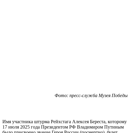
Фото: пресс-служба Музея Победы
Имя участника штурма Рейхстага Алексея Береста, которому
17 июля 2025 года Президентом РФ Владимиром Путиным
было присвоено звание Героя России (посмертно), будет