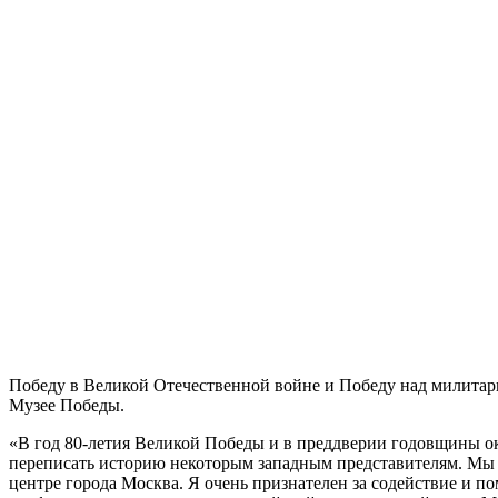
Победу в Великой Отечественной войне и Победу над милита
Музее Победы.
«В год 80-летия Великой Победы и в преддверии годовщины о
переписать историю некоторым западным представителям. Мы 
центре города Москва. Я очень признателен за содействие и 