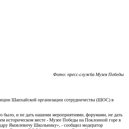
Фото: пресс-служба Музея Победы
енции Шанхайской организации сотрудничества (ШОС) в
 было, и не дать нашими мероприятиями, форумами, не дать
м историческом месте - Музее Победы на Поклонной горе в
андру Яковлевичу Школьнику», - сообщил модератор