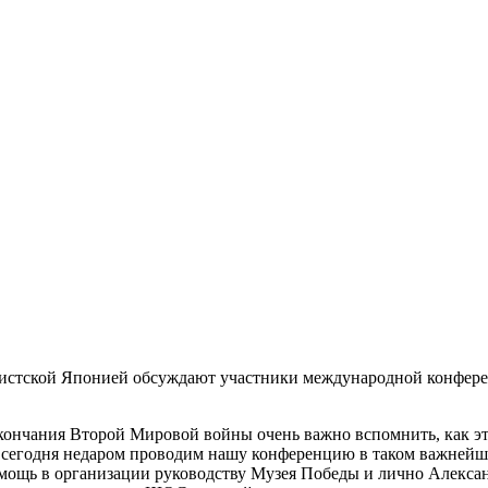
ристской Японией обсуждают участники международной конфер
кончания Второй Мировой войны очень важно вспомнить, как это
сегодня недаром проводим нашу конференцию в таком важнейше
помощь в организации руководству Музея Победы и лично Алекс