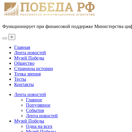
Функционирует при финансовой поддержке Министерства цифр
×
Главная
Лента новостей
Музей Победы
Общество
Страницы истории
Точка зрения
Тесты
Контакты
Лента новостей
Главное
Популярное
События
Лента новостей
Музей Победы
Одна на всех
Музей Победы