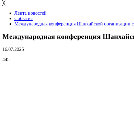
╳
Лента новостей
События
Международная конференция Шанхайской организации со
Международная конференция Шанхайско
16.07.2025
445