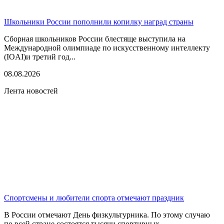
Школьники России пополнили копилку наград страны
Сборная школьников России блестяще выступила на
Международной олимпиаде по искусственному интеллекту
(IOAI)и третий год...
08.08.2026
Лента новостей
Спортсмены и любители спорта отмечают праздник
В России отмечают День физкультурника. По этому случаю
по всей стране состоятся тысячи спортивных...