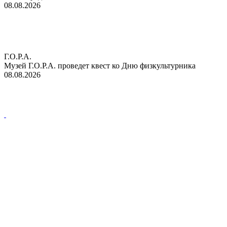
08.08.2026
Г.О.Р.А.
Музей Г.О.Р.А. проведет квест ко Дню физкультурника
08.08.2026