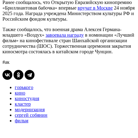
Ранее сообщалось, что Открытую Евразийскую кинопремию
«Бриллиантовая бабочка» впервые
вручат в Москве
24 ноября
2025 года. Награда учреждена Министерством культуры РФ и
Российским фондом культуры.
Также сообщалось, что военная драма Алексея Германа-
младшего «Воздух»
завоевала награду
в номинации «Лучший
фильм» на кинофестивале стран Шанхайской организации
сотрудничества (ШОС). Торжественная церемония закрытия
киносмотра состоялась в китайском городе Чунцин.
#ак
горького
кино
киностудия
кластер
модернизация
сергей собянин
фильм