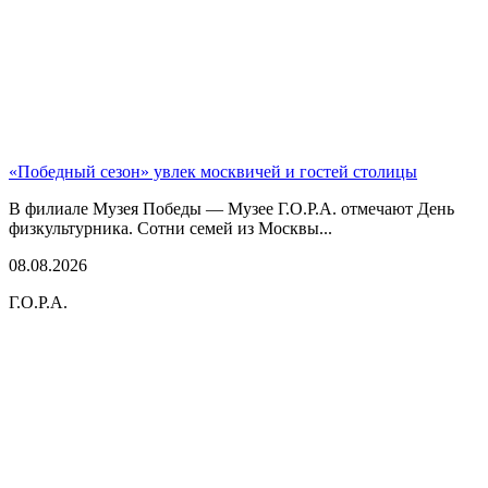
«Победный сезон» увлек москвичей и гостей столицы
В филиале Музея Победы — Музее Г.О.Р.А. отмечают День
физкультурника. Сотни семей из Москвы...
08.08.2026
Г.О.Р.А.