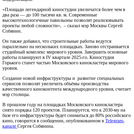
«Площади легендарной киностудии увеличатся более чем в
два раза — до 100 тысячи кв. м. Современные
высокотехнологичные павильоны позволят реализовывать
проекты любой сложности», – сказал мэр Москвы Сергей
Собянин.
Он также добавил, что строительные работы ведутся
параллельно на нескольких площадках. Заново отстраивается
студийный комплекс мирового уровня. Завершить основные
работы планируют в IV квартале 2025-го. Киностудия
Горького станет частью Московского кинокластера мирового
уровня.
Создание новой инфраструктуры и развитие специальных
сервисов позволят увеличить объёмы производства
качественного киноконтента международного уровня, считает
мэр столицы.
В прошлом году на площадках Московского кинокластера
снято порядка 120 проектов. Планируется, что к 2030-му на
базе его инфраструктуры будет сниматься до 80% российского
кино, говорится в сообщении, опубликованном в
Telegram-
канале
Сергея Собянина.