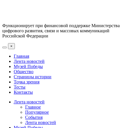
Функционирует при финансовой поддержке Министерства
цифрового развития, связи и массовых коммуникаций
Российской Федерации
×
Главная
Лента новостей
Музей Победы
Общество
Страницы истории
Точка зрения
Тесты
Контакты
Лента новостей
Главное
Популярное
События
Лента новостей
Музей Победы