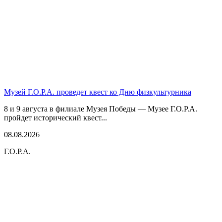
Музей Г.О.Р.А. проведет квест ко Дню физкультурника
8 и 9 августа в филиале Музея Победы — Музее Г.О.Р.А.
пройдет исторический квест...
08.08.2026
Г.О.Р.А.