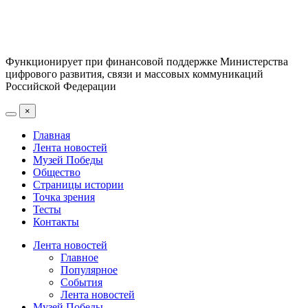
Функционирует при финансовой поддержке Министерства
цифрового развития, связи и массовых коммуникаций
Российской Федерации
×
Главная
Лента новостей
Музей Победы
Общество
Страницы истории
Точка зрения
Тесты
Контакты
Лента новостей
Главное
Популярное
События
Лента новостей
Музей Победы