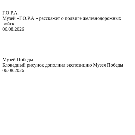
Г.О.Р.А.
Музей «Г.О.Р.А.» расскажет о подвиге железнодорожных
войск
06.08.2026
Музей Победы
Блокадный рисунок дополнил экспозицию Музея Победы
06.08.2026