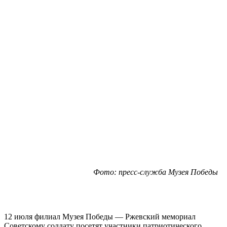
Фото: пресс-служба Музея Победы
12 июля филиал Музея Победы — Ржевский мемориал
Советскому солдату посетят участники патриотического