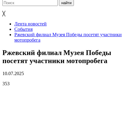
╳
Лента новостей
События
Ржевский филиал Музея Победы посетят участники
мотопробега
Ржевский филиал Музея Победы
посетят участники мотопробега
10.07.2025
353