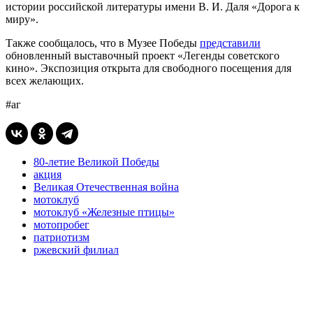
истории российской литературы имени В. И. Даля «Дорога к
миру».
Также сообщалось, что в Музее Победы
представили
обновленный выставочный проект «Легенды советского
кино». Экспозиция открыта для свободного посещения для
всех желающих.
#аг
80-летие Великой Победы
акция
Великая Отечественная война
мотоклуб
мотоклуб «Железные птицы»
мотопробег
патриотизм
ржевский филиал