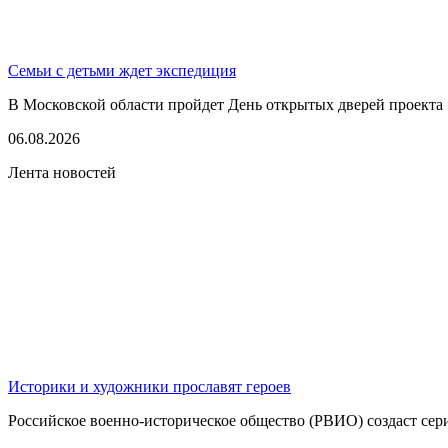
Семьи с детьми ждет экспедиция
В Московской области пройдет День открытых дверей проекта 
06.08.2026
Лента новостей
Историки и художники прославят героев
Российское военно-историческое общество (РВИО) создаст сер