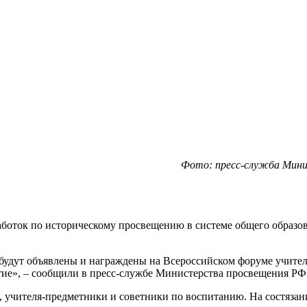
Фото: пресс-служба Мини
боток по историческому просвещению в системе общего образова
удут объявлены и награждены на Всероссийском форуме учителе
ятие», – сообщили в пресс-службе Министерства просвещения РФ
в, учителя-предметники и советники по воспитанию. На состяза