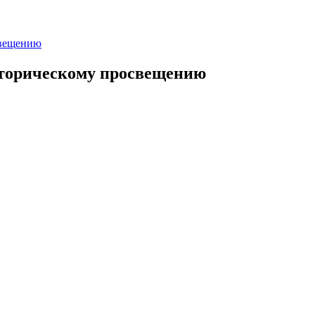
свещению
сторическому просвещению