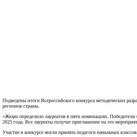
Подведены итоги Всероссийского конкурса методических разра
регионов страны.
«Жюри определило лауреатов в пяти номинациях. Победители б
2025 года. Все лауреаты получат приглашение на это меропри
Участие в конкурсе могли принять педагоги начальных классо