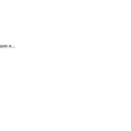
ии и...