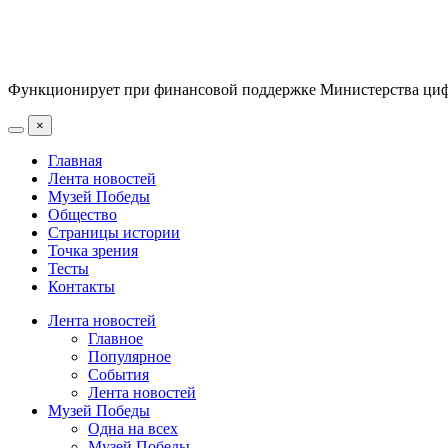
Функционирует при финансовой поддержке Министерства цифр
×
Главная
Лента новостей
Музей Победы
Общество
Страницы истории
Точка зрения
Тесты
Контакты
Лента новостей
Главное
Популярное
События
Лента новостей
Музей Победы
Одна на всех
Музей Победы