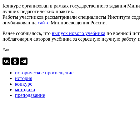
Конкурс организован в рамках государственного задания Мин
лучших педагогических практик.
Работы участников рассматривали специалисты Института соде
опубликован на
сайте
Минпросвещения России.
Ранее сообщалось, что
выпуск нового учебника
по военной ист
поблагодарил авторов учебника за серьезную научную работу, 
#ак
историческое просвещение
история
конкурс
методика
преподавание