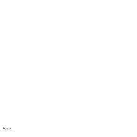
 Уже...