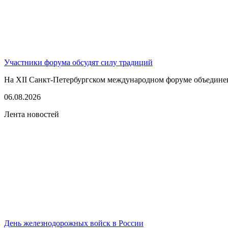
Участники форума обсудят силу традиций
На XII Санкт-Петербургском международном форуме объединенны
06.08.2026
Лента новостей
День железнодорожных войск в России