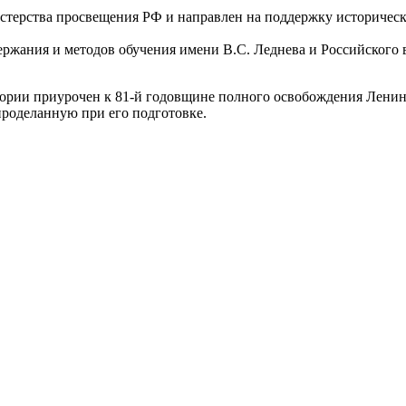
истерства просвещения РФ и направлен на поддержку историческ
ржания и методов обучения имени В.С. Леднева и Российского 
ории приурочен к 81-й годовщине полного освобождения Лени
проделанную при его подготовке.