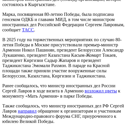
состоялось в Кыргызстане.
Марка, посвященная 80-летию Победы, была подписана
генсеком ОДКБ и главами МИД, в том числе министром
иностранных дел Российской Федерации Сергеем Лавровым,
сообщает
ТАСС
.
В 2025 году на торжественных мероприятиях по случаю 80-
летия Победы в Москве присутствовали премьер-министр
Армении Никол Пашинян, президент Белоруссии Александр
Лукашенко, президент Казахстана Касым-Жомарт Токаев,
президент Киргизии Садыр Жапаров и президент
Таджикистана Эмомали Рахмон. В параде на Красной
площади также приняли участие вооруженные силы
Белоруссии, Казахстана, Киргизии и Таджикистана.
Ранее сообщалось, что министр иностранных дел России
Сергей Лавров в ходе визита в Армению
возложил цветы
к
монументу «Мать Армения» в парке Победы.
Также сообщалось, что министр иностранных дел РФ Сергей
Лавров
направил
обращение к организаторам и участникам
Международно-правового форума СНГ, приуроченного к
юбилею Великой Победы.