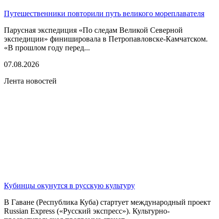
Путешественники повторили путь великого мореплавателя
Парусная экспедиция «По следам Великой Северной
экспедиции» финишировала в Петропавловске-Камчатском.
«В прошлом году перед...
07.08.2026
Лента новостей
Кубинцы окунутся в русскую культуру
В Гаване (Республика Куба) стартует международный проект
Russian Express («Русский экспресс»). Культурно-