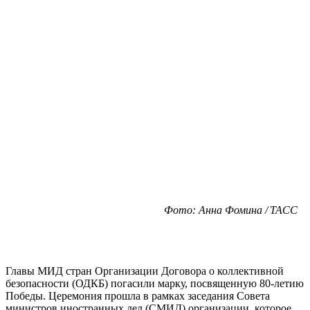
Фото: Анна Фомина / ТАСС
Главы МИД стран Организации Договора о коллективной
безопасности (ОДКБ) погасили марку, посвященную 80-летию
Победы. Церемония прошла в рамках заседания Совета
министров иностранных дел (СМИД) организации, которое