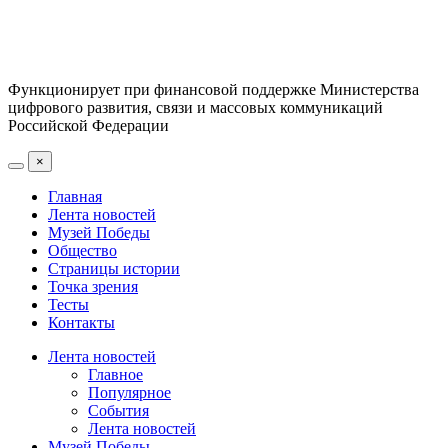
Функционирует при финансовой поддержке Министерства
цифрового развития, связи и массовых коммуникаций
Российской Федерации
×
Главная
Лента новостей
Музей Победы
Общество
Страницы истории
Точка зрения
Тесты
Контакты
Лента новостей
Главное
Популярное
События
Лента новостей
Музей Победы