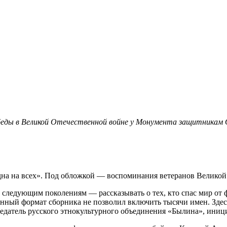
беды в Великой Отечественной войне у Монумента защитникам От
дна на всех». Под обложкой — воспоминания ветеранов Великой
ь следующим поколениям — рассказывать о тех, кто спас мир от 
нный формат сборника не позволил включить тысячи имен. Здес
датель русского этнокультурного объединения «Былина», иници