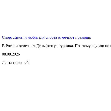
Спортсмены и любители спорта отмечают праздник
В России отмечают День физкультурника. По этому случаю по в
08.08.2026
Лента новостей