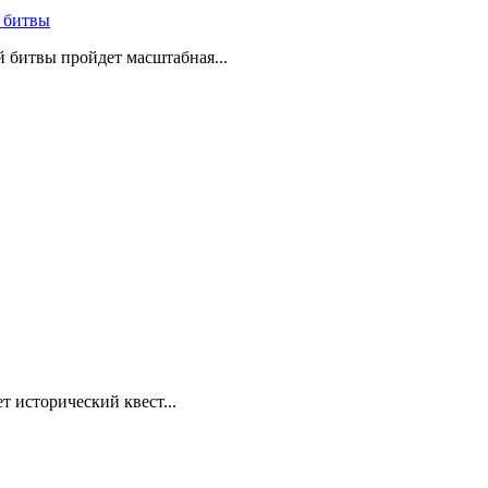
 битвы
й битвы пройдет масштабная...
т исторический квест...