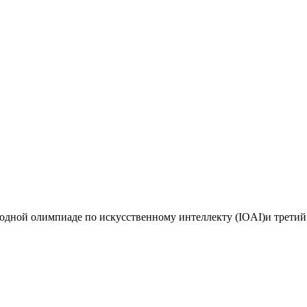
дной олимпиаде по искусственному интеллекту (IOAI)и третий 