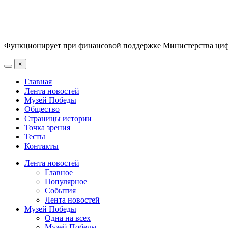
Функционирует при финансовой поддержке Министерства цифр
×
Главная
Лента новостей
Музей Победы
Общество
Страницы истории
Точка зрения
Тесты
Контакты
Лента новостей
Главное
Популярное
События
Лента новостей
Музей Победы
Одна на всех
Музей Победы