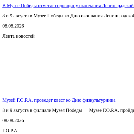
В Музее Победы отметят годовщину окончания Ленинградской
8 и 9 августа в Музее Победы ко Дню окончания Ленинградско
08.08.2026
Лента новостей
Музей Г.О.Р.А. проведет квест ко Дню физкультурника
8 и 9 августа в филиале Музея Победы — Музее Г.О.Р.А. пройде
08.08.2026
Г.О.Р.А.