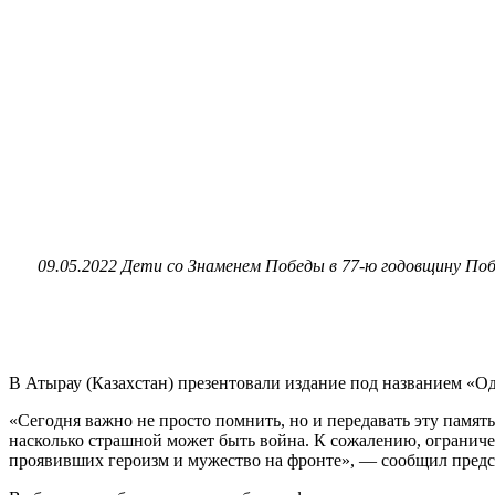
09.05.2022 Дети со Знаменем Победы в 77-ю годовщину По
В Атырау (Казахстан) презентовали издание под названием «О
«Сегодня важно не просто помнить, но и передавать эту памят
насколько страшной может быть война. К сожалению, ограниче
проявивших героизм и мужество на фронте», — сообщил предсе