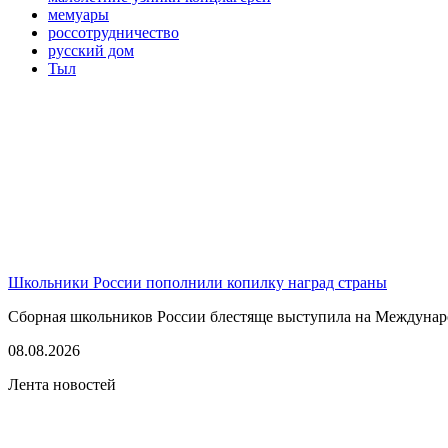
мемуары
россотрудничество
русский дом
Тыл
Школьники России пополнили копилку наград страны
Сборная школьников России блестяще выступила на Междунаро
08.08.2026
Лента новостей