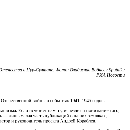
ечества в Нур-Султане. Фото: Владислав Воднев / Sputnik /
РИА Новости
 Отечественной войны о событиях 1941–1945 годов.
фашизма. Если исчезнет память, исчезнет и понимание того,
ь — лишь малая часть публикаций о наших земляках,
атор и руководитель проекта Андрей Кораблев.