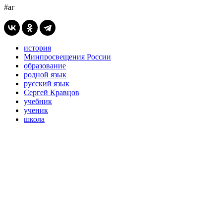
#аг
история
Минпросвещения России
образование
родной язык
русский язык
Сергей Кравцов
учебник
ученик
школа