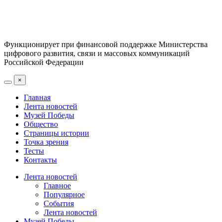
Функционирует при финансовой поддержке Министерства
цифрового развития, связи и массовых коммуникаций
Российской Федерации
×
Главная
Лента новостей
Музей Победы
Общество
Страницы истории
Точка зрения
Тесты
Контакты
Лента новостей
Главное
Популярное
События
Лента новостей
Музей Победы