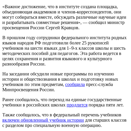
«Важное достижение, что в институте создана площадка,
объединяющая академиков и членов-корреспондентов, они
могут собираться вместе, обсуждать различные научные идеи
и разрабатывать совместные решения», — сообщил министр
просвещения России Сергей Кравцов.
В прошлом году сотрудники федерального института родных
языков народов РФ подготовили более 25 рукописей
учебников на шести языках для 1–9-х классов школы и шесть
методических пособий для педагогов. Эта работа ведется в
целях сохранения и развития языкового и культурного
разнообразия России.
На заседании обсудили новые программы по изучению
истории и обществознания в школах и подготовку новых
учебников по этим предметам,
сообщила
пресс-служба
Минпросвещения России.
Ранее сообщалось, что переход на единые государственные
учебники в российских школах
продлится
порядка пяти лет.
Также сообщалось, что в федеральный перечень учебников
включен обновленный учебник истории
для старших классов
с разделом про специальную военную операцию.