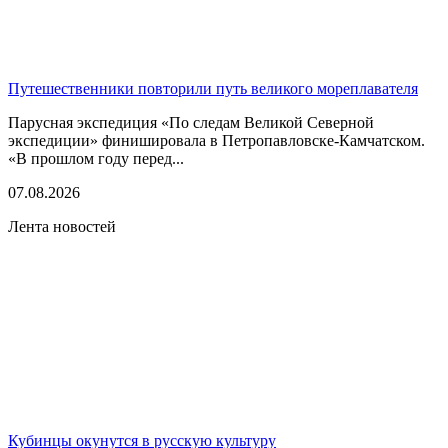
Путешественники повторили путь великого мореплавателя
Парусная экспедиция «По следам Великой Северной
экспедиции» финишировала в Петропавловске-Камчатском.
«В прошлом году перед...
07.08.2026
Лента новостей
Кубинцы окунутся в русскую культуру