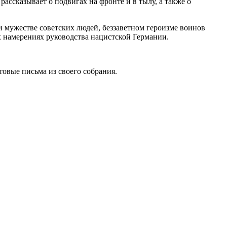
ссказывает о подвигах на фронте и в тылу, а также о
 мужестве советских людей, беззаветном героизме воинов
 намерениях руководства нацистской Германии.
овые письма из своего собрания.