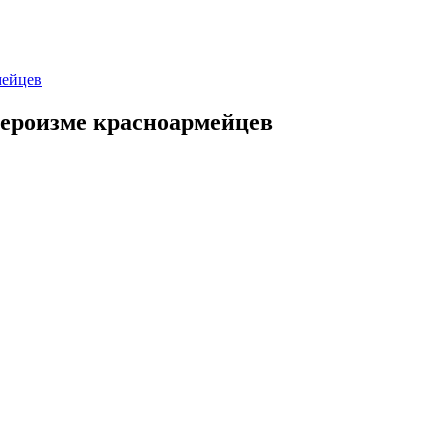
мейцев
героизме красноармейцев