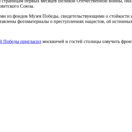
страницам первых месяцев Великой Отечественной войны, она ра
оветского Союза.
ми из фондов Музея Победы, свидетельствующими о стойкости и
тавлены фотоматериалы о преступлениях нацистов, об истинных
й Победы пригласил
москвичей и гостей столицы озвучить фронт