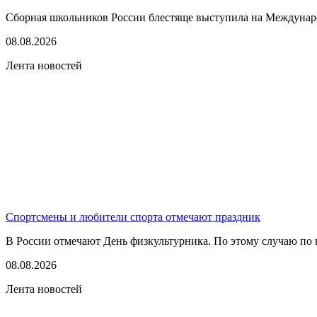
Сборная школьников России блестяще выступила на Междунаро
08.08.2026
Лента новостей
Спортсмены и любители спорта отмечают праздник
В России отмечают День физкультурника. По этому случаю по в
08.08.2026
Лента новостей