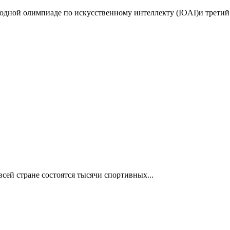
дной олимпиаде по искусственному интеллекту (IOAI)и третий 
сей стране состоятся тысячи спортивных...