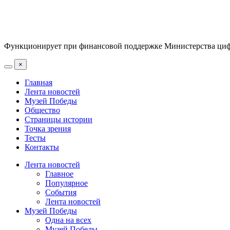
Функционирует при финансовой поддержке Министерства цифр
×
Главная
Лента новостей
Музей Победы
Общество
Страницы истории
Точка зрения
Тесты
Контакты
Лента новостей
Главное
Популярное
События
Лента новостей
Музей Победы
Одна на всех
Музей Победы