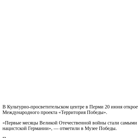
В Культурно-просветительском центре в Перми 20 июня откроет
Международного проекта «Территория Победы».
«Первые месяцы Великой Отечественной войны стали самыми 
нацистской Германии», — отметили в Музее Победы.