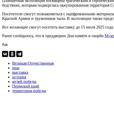
Планшетная экспозиция посвящена трагическим и героическим 
бедствиях, которым подверглась оккупированная территория С
Посетители смогут познакомиться с оцифрованными материала
Красной Армии и тружеников тыла. В экспозиции также предс
Все желающие смогут посетить выставку до 15 июля 2025 года.
Ранее сообщалось, что в преддверии Дня памяти и скорби
Музе
#ак
Великая Отечественная
враг
выставка
история
музей победы
Пермский край
территория победы