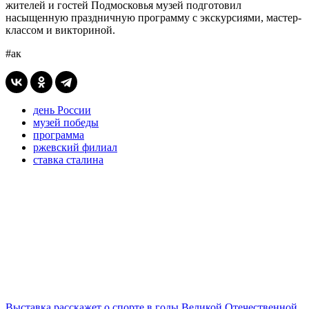
жителей и гостей Подмосковья музей подготовил
насыщенную праздничную программу с экскурсиями, мастер-
классом и викториной.
#ак
день России
музей победы
программа
ржевский филиал
ставка сталина
Выставка расскажет о спорте в годы Великой Отечественной