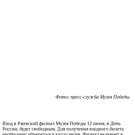
Фото: пресс-служба Музея Победы
Вход в Ржевский филиал Музея Победы 12 июня, в День
России, будет свободным. Для получения входного билета
необходимо обратиться в кассы музея. Филиал включает в