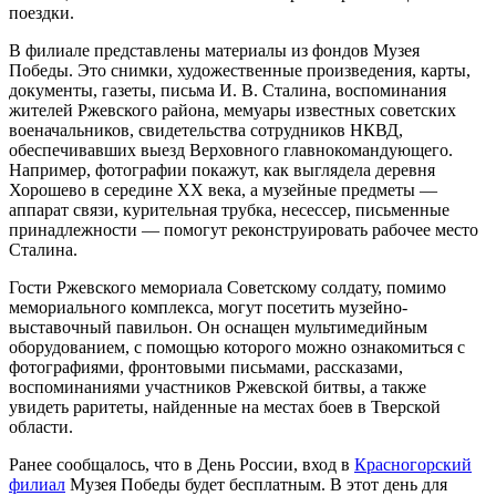
поездки.
В филиале представлены материалы из фондов Музея
Победы. Это снимки, художественные произведения, карты,
документы, газеты, письма И. В. Сталина, воспоминания
жителей Ржевского района, мемуары известных советских
военачальников, свидетельства сотрудников НКВД,
обеспечивавших выезд Верховного главнокомандующего.
Например, фотографии покажут, как выглядела деревня
Хорошево в середине XX века, а музейные предметы —
аппарат связи, курительная трубка, несессер, письменные
принадлежности — помогут реконструировать рабочее место
Сталина.
Гости Ржевского мемориала Советскому солдату, помимо
мемориального комплекса, могут посетить музейно-
выставочный павильон. Он оснащен мультимедийным
оборудованием, с помощью которого можно ознакомиться с
фотографиями, фронтовыми письмами, рассказами,
воспоминаниями участников Ржевской битвы, а также
увидеть раритеты, найденные на местах боев в Тверской
области.
Ранее сообщалось, что в День России, вход в
Красногорский
филиал
Музея Победы будет бесплатным. В этот день для