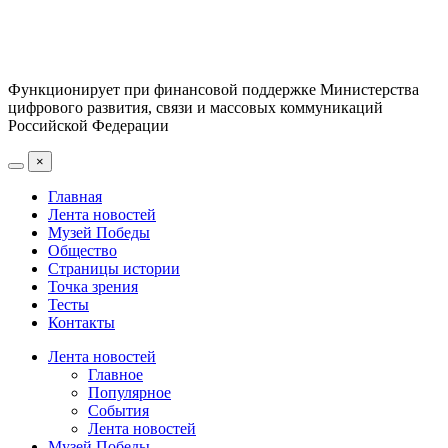
Функционирует при финансовой поддержке Министерства
цифрового развития, связи и массовых коммуникаций
Российской Федерации
×
Главная
Лента новостей
Музей Победы
Общество
Страницы истории
Точка зрения
Тесты
Контакты
Лента новостей
Главное
Популярное
События
Лента новостей
Музей Победы