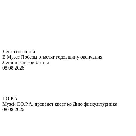
Лента новостей
В Музее Победы отметят годовщину окончания
Ленинградской битвы
08.08.2026
Г.О.Р.А.
Музей Г.О.Р.А. проведет квест ко Дню физкультурника
08.08.2026