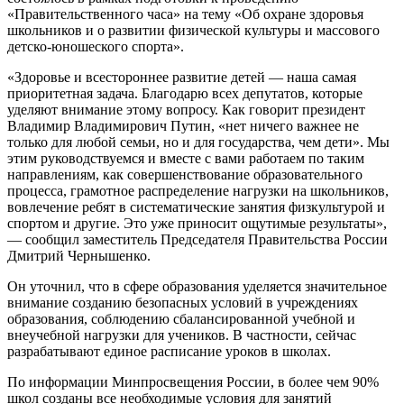
«Правительственного часа» на тему «Об охране здоровья
школьников и о развитии физической культуры и массового
детско-юношеского спорта».
«Здоровье и всестороннее развитие детей — наша самая
приоритетная задача. Благодарю всех депутатов, которые
уделяют внимание этому вопросу. Как говорит президент
Владимир Владимирович Путин, «нет ничего важнее не
только для любой семьи, но и для государства, чем дети». Мы
этим руководствуемся и вместе с вами работаем по таким
направлениям, как совершенствование образовательного
процесса, грамотное распределение нагрузки на школьников,
вовлечение ребят в систематические занятия физкультурой и
спортом и другие. Это уже приносит ощутимые результаты»,
— сообщил заместитель Председателя Правительства России
Дмитрий Чернышенко.
Он уточнил, что в сфере образования уделяется значительное
внимание созданию безопасных условий в учреждениях
образования, соблюдению сбалансированной учебной и
внеучебной нагрузки для учеников. В частности, сейчас
разрабатывают единое расписание уроков в школах.
По информации Минпросвещения России, в более чем 90%
школ созданы все необходимые условия для занятий