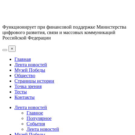
Функционирует при финансовой поддержке Министерства
цифрового развития, связи и массовых коммуникаций
Российской Федерации
×
Главная
Лента новостей
Музей Победы
Общество
Страницы истории
Точка зрения
Тесты
Контакты
Лента новостей
Главное
Популярное
События
Лента новостей
Музей Победы