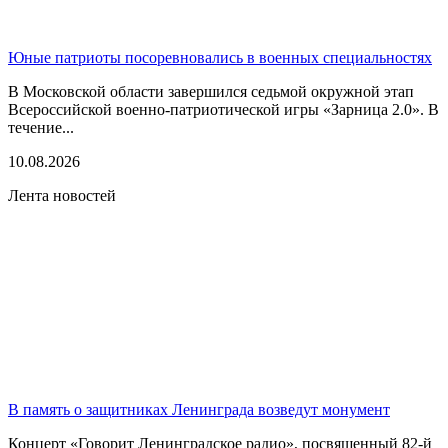
Юные патриоты посоревновались в военных специальностях
В Московской области завершился седьмой окружной этап
Всероссийской военно-патриотической игры «Зарница 2.0». В
течение...
10.08.2026
Лента новостей
В память о защитниках Ленинграда возведут монумент
Концерт «Говорит Ленинградское радио», посвященный 82-й