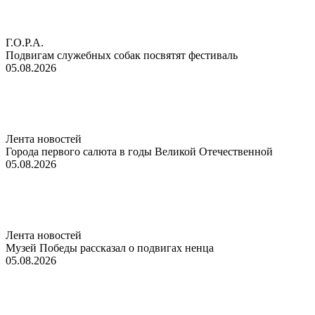
Г.О.Р.А.
Подвигам служебных собак посвятят фестиваль
05.08.2026
Лента новостей
Города первого салюта в годы Великой Отечественной
05.08.2026
Лента новостей
Музей Победы рассказал о подвигах ненца
05.08.2026