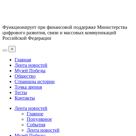
Функционирует при финансовой поддержке Министерства
цифрового развития, связи и массовых коммуникаций
Российской Федерации
×
Главная
Лента новостей
Музей Победы
Общество
Страницы истории
Точка зрения
Тесты
Контакты
Лента новостей
Главное
Популярное
События
Лента новостей
Музей Победы