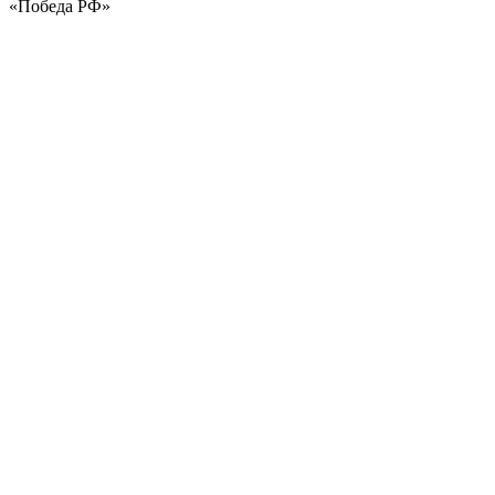
«Победа РФ»