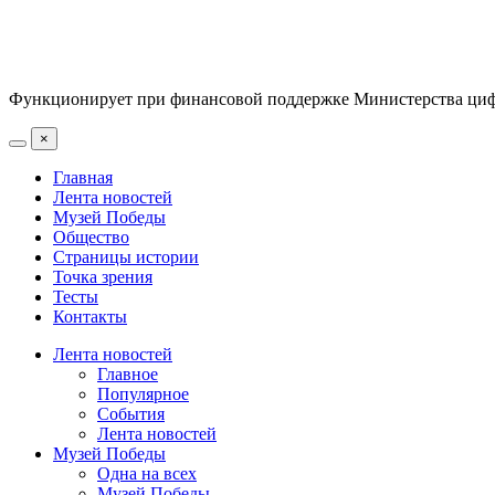
Функционирует при финансовой поддержке Министерства цифр
×
Главная
Лента новостей
Музей Победы
Общество
Страницы истории
Точка зрения
Тесты
Контакты
Лента новостей
Главное
Популярное
События
Лента новостей
Музей Победы
Одна на всех
Музей Победы