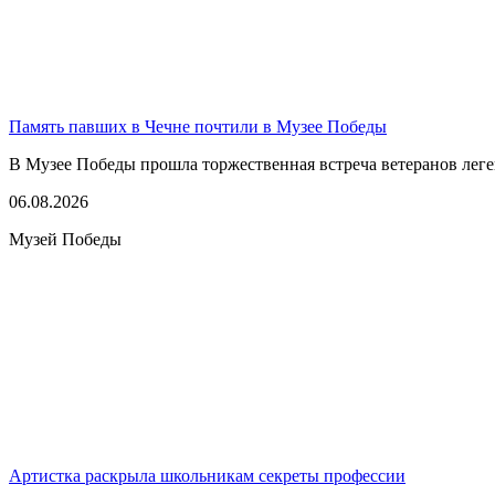
Память павших в Чечне почтили в Музее Победы
В Музее Победы прошла торжественная встреча ветеранов леге
06.08.2026
Музей Победы
Артистка раскрыла школьникам секреты профессии