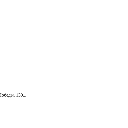
обеды. 130...