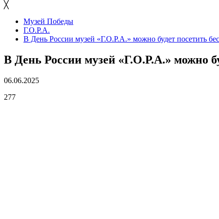
╳
Музей Победы
Г.О.Р.А.
В День России музей «Г.О.Р.А.» можно будет посетить бе
В День России музей «Г.О.Р.А.» можно б
06.06.2025
277