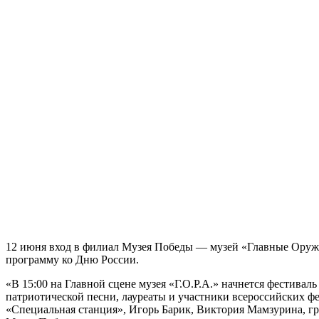
12 июня вход в филиал Музея Победы — музей «Главные Оруже
программу ко Дню России.
«В 15:00 на Главной сцене музея «Г.О.Р.А.» начнется фестива
патриотической песни, лауреаты и участники всероссийских ф
«Специальная станция», Игорь Барик, Виктория Мамзурина, гр