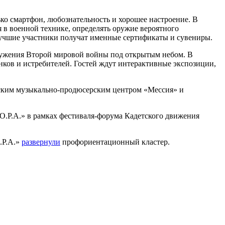
ко смартфон, любознательность и хорошее настроение. В
я в военной технике, определять оружие вероятного
лучшие участники получат именные сертификаты и сувениры.
оружения Второй мировой войны под открытым небом. В
нков и истребителей. Гостей ждут интерактивные экспозиции,
анским музыкально-продюсерским центром «Мессия» и
О.Р.А.» в рамках фестиваля-форума Кадетского движения
.Р.А.»
развернули
профориентационный кластер.