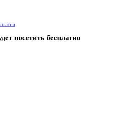
сплатно
удет посетить бесплатно