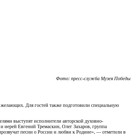
Фото: пресс-служба Музея Победы
х желающих. Для гостей также подготовили специальную
телями выступят исполнители авторской духовно-
и иерей Евгений Тремаскин, Олег Захаров, группа
прозвучат песни о России и любви к Родине», — отметили в