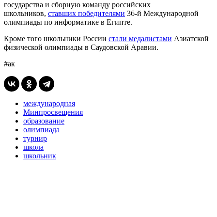
государства и сборную команду российских
школьников,
ставших победителями
36-й Международной
олимпиады по информатике в Египте.
Кроме того школьники России
стали медалистами
Азиатской
физической олимпиады в Саудовской Аравии.
#ак
международная
Минпросвещения
образование
олимпиада
турнир
школа
школьник