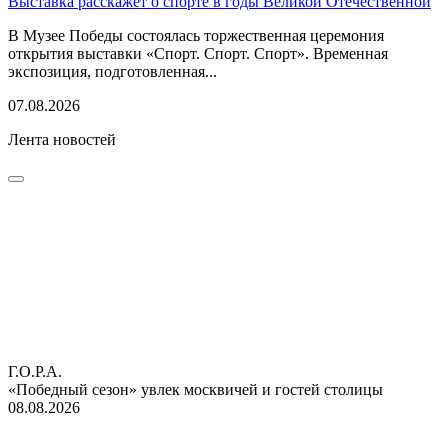
Выставка расскажет о спорте в годы Великой Отечественной
В Музее Победы состоялась торжественная церемония
открытия выставки «Спорт. Спорт. Спорт». Временная
экспозиция, подготовленная...
07.08.2026
Лента новостей
Г.О.Р.А.
«Победный сезон» увлек москвичей и гостей столицы
08.08.2026