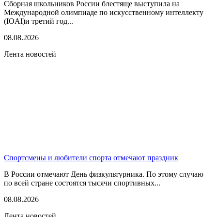
Сборная школьников России блестяще выступила на
Международной олимпиаде по искусственному интеллекту
(IOAI)и третий год...
08.08.2026
Лента новостей
Спортсмены и любители спорта отмечают праздник
В России отмечают День физкультурника. По этому случаю
по всей стране состоятся тысячи спортивных...
08.08.2026
Лента новостей