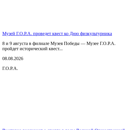
Музей Г.О.Р.А. проведет квест ко Дню физкультурника
8 и 9 августа в филиале Музея Победы — Музее Г.О.Р.А.
пройдет исторический квест...
08.08.2026
Г.О.Р.А.