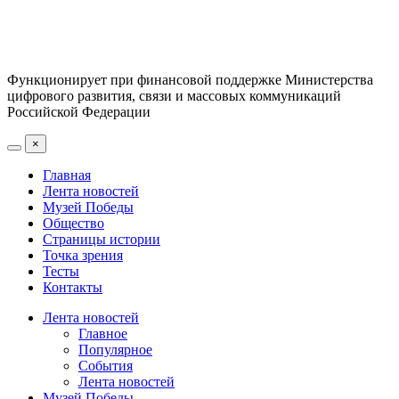
Функционирует при финансовой поддержке Министерства
цифрового развития, связи и массовых коммуникаций
Российской Федерации
×
Главная
Лента новостей
Музей Победы
Общество
Страницы истории
Точка зрения
Тесты
Контакты
Лента новостей
Главное
Популярное
События
Лента новостей
Музей Победы