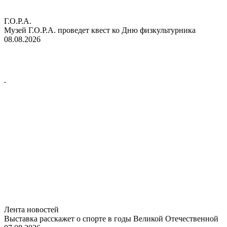
Г.О.Р.А.
Музей Г.О.Р.А. проведет квест ко Дню физкультурника
08.08.2026
Лента новостей
Выставка расскажет о спорте в годы Великой Отечественной