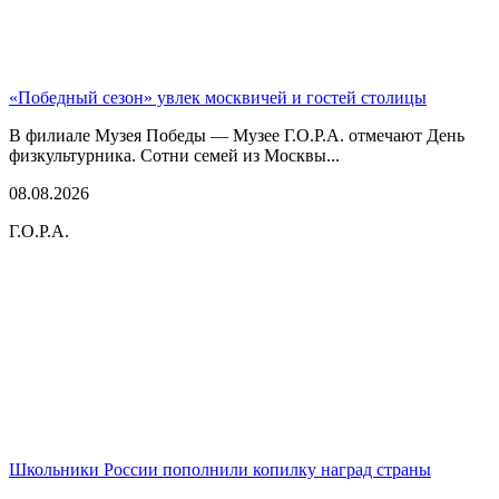
«Победный сезон» увлек москвичей и гостей столицы
В филиале Музея Победы — Музее Г.О.Р.А. отмечают День
физкультурника. Сотни семей из Москвы...
08.08.2026
Г.О.Р.А.
Школьники России пополнили копилку наград страны