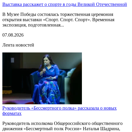
Выставка расскажет о спорте в годы Великой Отечественной
В Музее Победы состоялась торжественная церемония
открытия выставки «Спорт. Спорт. Спорт». Временная
экспозиция, подготовленная...
07.08.2026
Лента новостей
Руководитель «Бессмертного полка» рассказала о новых
форматах
Руководитель исполкома Общероссийского общественного
движения «Бессмертный полк России» Наталья Шадрина,