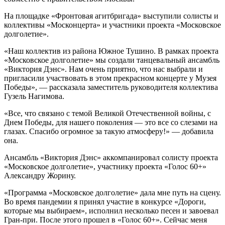
На площадке «Фронтовая агитбригада» выступили солисты и
коллективы «Москонцерта» и участники проекта «Московское
долголетие».
«Наш коллектив из района Южное Тушино. В рамках проекта
«Московское долголетие» мы создали танцевальный ансамбль
«Виктория Дэнс». Нам очень приятно, что нас выбрали и
пригласили участвовать в этом прекрасном концерте у Музея
Победы», — рассказала заместитель руководителя коллектива
Гузель Нагимова.
«Все, что связано с темой Великой Отечественной войны, с
Днем Победы, для нашего поколения — это все со слезами на
глазах. Спасибо огромное за такую атмосферу!» — добавила
она.
Ансамбль «Виктория Дэнс» аккомпанировал солисту проекта
«Московское долголетие», участнику проекта «Голос 60+»
Александру Жорину.
«Программа «Московское долголетие» дала мне путь на сцену.
Во время пандемии я принял участие в конкурсе «Дороги,
которые мы выбираем», исполнил несколько песен и завоевал
Гран-при. После этого прошел в «Голос 60+». Сейчас меня