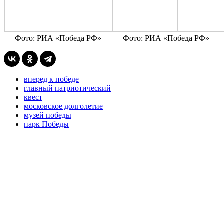
Фото: РИА «Победа РФ»
Фото: РИА «Победа РФ»
вперед к победе
главный патриотический
квест
московское долголетие
музей победы
парк Победы