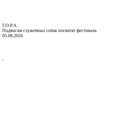
Г.О.Р.А.
Подвигам служебных собак посвятят фестиваль
05.08.2026