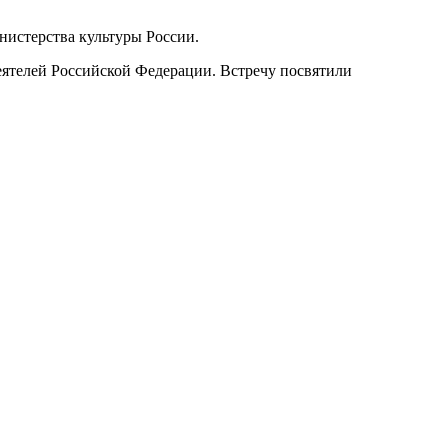
истерства культуры России.
еятелей Российской Федерации. Встречу посвятили