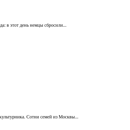
а: в этот день немцы сбросили...
ультурника. Сотни семей из Москвы...