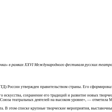
чка» в рамках ХХVI Международного фестиваля русских театров
СТД) России утвержден правительством страны. Его сформирова
о искусства, сохранение его традиций и развитие новых творче
я Союза театральных деятелей на высоком уровне», — отметила
а. В этом списке крупные творческие мероприятия, выставочные