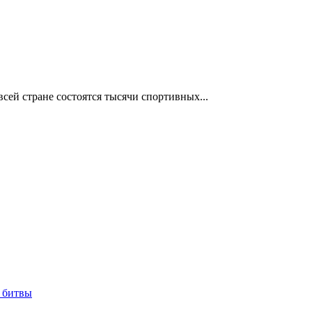
сей стране состоятся тысячи спортивных...
 битвы