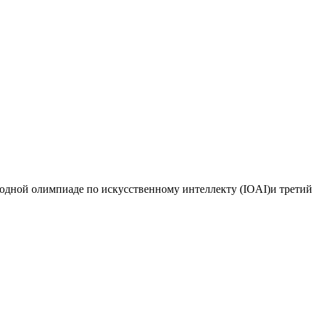
дной олимпиаде по искусственному интеллекту (IOAI)и третий 