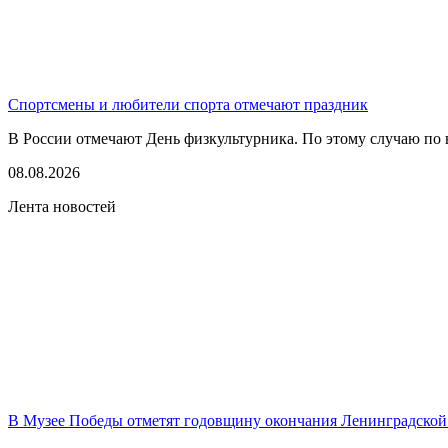
Спортсмены и любители спорта отмечают праздник
В России отмечают День физкультурника. По этому случаю по в
08.08.2026
Лента новостей
В Музее Победы отметят годовщину окончания Ленинградской