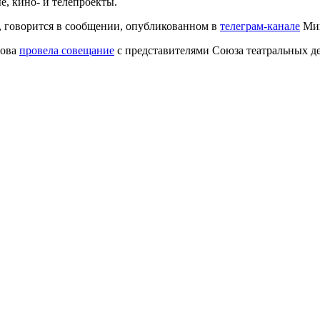
, кино- и телепроекты.
, говорится в сообщении, опубликованном в
телеграм-канале
Мин
мова
провела совещание
с представителями Союза театральных д