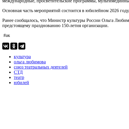
международные, просветительские программы, мультимедийные
Основная часть мероприятий состоится в юбилейном 2026 году
Ранее сообщалось, что Министр культуры России Ольга Люби
предстоящему празднованию 150-летия организации.
#ак
культура
ольга любимова
союз театральных деятелей
СТД
театр
юбилей