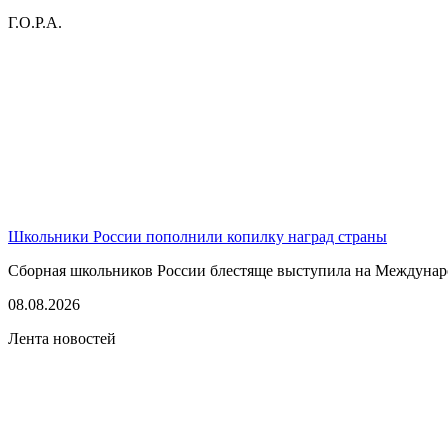
Г.О.Р.А.
Школьники России пополнили копилку наград страны
Сборная школьников России блестяще выступила на Междунаро
08.08.2026
Лента новостей