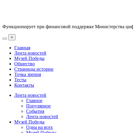
Функционирует при финансовой поддержке Министерства цифр
×
Главная
Лента новостей
Музей Победы
Общество
Страницы истории
Точка зрения
Тесты
Контакты
Лента новостей
Главное
Популярное
События
Лента новостей
Музей Победы
Одна на всех
Музей Победы