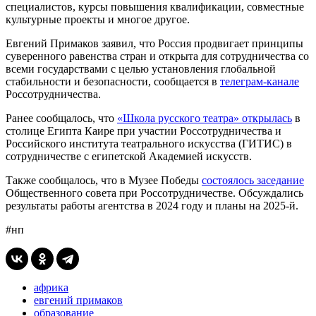
специалистов, курсы повышения квалификации, совместные
культурные проекты и многое другое.
Евгений Примаков заявил, что Россия продвигает принципы
суверенного равенства стран и открыта для сотрудничества со
всеми государствами с целью установления глобальной
стабильности и безопасности, сообщается в
телеграм-канале
Россотрудничества.
Ранее сообщалось, что
«Школа русского театра» открылась
в
столице Египта Каире при участии Россотрудничества и
Российского института театрального искусства (ГИТИС) в
сотрудничестве с египетской Академией искусств.
Также сообщалось, что в Музее Победы
состоялось заседание
Общественного совета при Россотрудничестве. Обсуждались
результаты работы агентства в 2024 году и планы на 2025-й.
#нп
африка
евгений примаков
образование