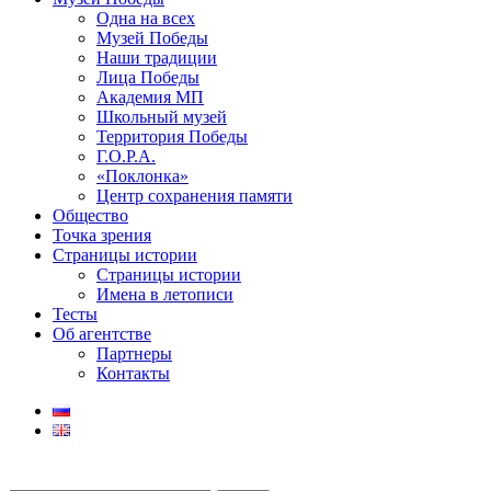
Одна на всех
Музей Победы
Наши традиции
Лица Победы
Академия МП
Школьный музей
Территория Победы
Г.О.Р.А.
«Поклонка»
Центр сохранения памяти
Общество
Точка зрения
Страницы истории
Страницы истории
Имена в летописи
Тесты
Об агентстве
Партнеры
Контакты