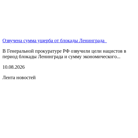
Озвучена сумма ущерба от блокады Ленинграда
В Генеральной прокуратуре РФ озвучили цели нацистов в
период блокады Ленинграда и сумму экономического...
10.08.2026
Лента новостей