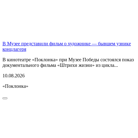
В Музее представили фильм о художнике — бывшем узнике
концлагеря
В кинотеатре «Поклонка» при Музее Победы состоялся показ
документального фильма «Штрихи жизни» из цикла...
10.08.2026
«Поклонка»