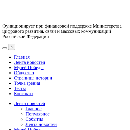
Функционирует при финансовой поддержке Министерства
цифрового развития, связи и массовых коммуникаций
Российской Федерации
×
Главная
Лента новостей
Музей Победы
Общество
Страницы истории
Точка зрения
Тесты
Контакты
Лента новостей
Главное
Популярное
События
Лента новостей
Музей Победы