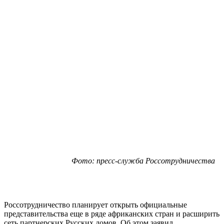
Фото: пресс-служба Россотрудничества
Россотрудничество планирует открыть официальные
представительства еще в ряде африканских стран и расширить
сеть партнерских Русских домов. Об этом заявил