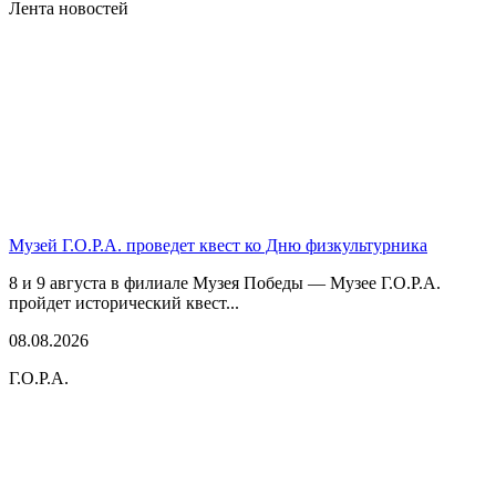
Лента новостей
Музей Г.О.Р.А. проведет квест ко Дню физкультурника
8 и 9 августа в филиале Музея Победы — Музее Г.О.Р.А.
пройдет исторический квест...
08.08.2026
Г.О.Р.А.