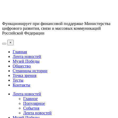
Функционирует при финансовой поддержке Министерства
цифрового развития, связи и массовых коммуникаций
Российской Федерации
×
Главная
Лента новостей
Музей Победы
Общество
Страницы истории
Точка зрения
Тесты
Контакты
Лента новостей
Главное
Популярное
События
Лента новостей
Музей Победы