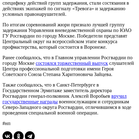
специфику действий групп задержания, стали состязания в
действиях экипажей по сигналу «Тревога» и задержанию
условных правонарушителей.
По итогам соревнований жюри признало лучшей группу
задержания Управления вневедомственной охраны по ЮАО
ГУ Росгвардии по городу Москве. Победители представят
Центральный округ на всероссийском этапе конкурса
профмастерства, который состоится в Воронеже.
Ранее сообщалось, что в Главном управлении Росгвардии по
городу Москве
состоялся торжественный выпуск
слушателей
Центра профессиональной подготовки имени Героя
Советского Союза Степана Харитоновича Зайцева.
Также сообщалось, что в Санкт-Петербурге в
Государственном Эрмитаже заместитель директора
Росгвардии генерал-полковник Алексей Воробьев
вручил
государственные награды
военнослужащим и сотрудникам
Северо-Западного округа Росгвардии, отличившимся в ходе
проведения специальной военной операции.
#нп