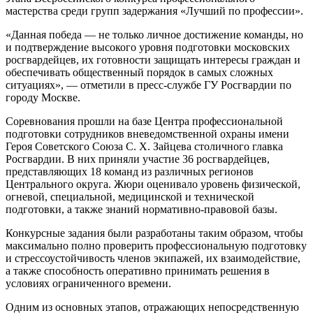
мастерства среди групп задержания «Лучший по профессии».
«Данная победа — не только личное достижение команды, но
и подтверждение высокого уровня подготовки московских
росгвардейцев, их готовности защищать интересы граждан и
обеспечивать общественный порядок в самых сложных
ситуациях», — отметили в пресс-службе ГУ Росгвардии по
городу Москве.
Соревнования прошли на базе Центра профессиональной
подготовки сотрудников вневедомственной охраны имени
Героя Советского Союза С. Х. Зайцева столичного главка
Росгвардии. В них приняли участие 36 росгвардейцев,
представляющих 18 команд из различных регионов
Центрального округа. Жюри оценивало уровень физической,
огневой, специальной, медицинской и технической
подготовки, а также знаний нормативно-правовой базы.
Конкурсные задания были разработаны таким образом, чтобы
максимально полно проверить профессиональную подготовку
и стрессоустойчивость членов экипажей, их взаимодействие,
а также способность оперативно принимать решения в
условиях ограниченного времени.
Одним из основных этапов, отражающих непосредственную