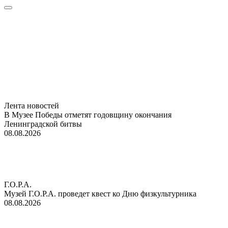
Лента новостей
В Музее Победы отметят годовщину окончания
Ленинградской битвы
08.08.2026
Г.О.Р.А.
Музей Г.О.Р.А. проведет квест ко Дню физкультурника
08.08.2026