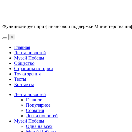
Функционирует при финансовой поддержке Министерства цифр
×
Главная
Лента новостей
Музей Победы
Общество
Страницы истории
Точка зрения
Тесты
Контакты
Лента новостей
Главное
Популярное
События
Лента новостей
Музей Победы
Одна на всех
Музей Победы