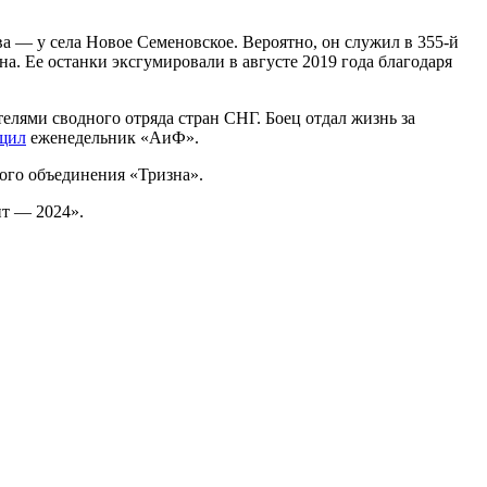
а — у села Новое Семеновское. Вероятно, он служил в 355-й
. Ее останки эксгумировали в августе 2019 года благодаря
елями сводного отряда стран СНГ. Боец отдал жизнь за
щил
еженедельник «АиФ».
ого объединения «Тризна».
нт — 2024».