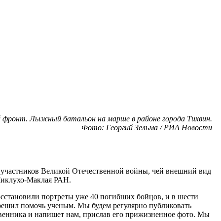
ий фронт. Лыжный батальон на марше в районе города Тихвин.
Фото: Георгий Зельма / РИА Новости
 участников Великой Отечественной войны, чей внешний вид
Миклухо-Маклая РАН.
сстановили портреты уже 40 погибших бойцов, и в шести
 решил помочь ученым. Мы будем регулярно публиковать
ственника и напишет нам, прислав его прижизненное фото. Мы