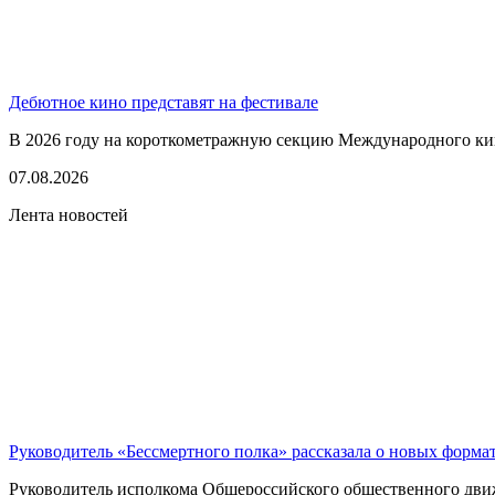
Дебютное кино представят на фестивале
В 2026 году на короткометражную секцию Международного кино
07.08.2026
Лента новостей
Руководитель «Бессмертного полка» рассказала о новых форма
Руководитель исполкома Общероссийского общественного движе