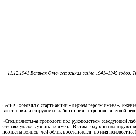
11.12.1941 Великая Отечественная война 1941–1945 годов. 
«АиФ» объявил о старте акции «Вернем героям имена». Ежене
восстановили сотрудники лаборатории антропологической рек
«Специалисты-антропологи под руководством заведующей лабо
случаях удалось узнать их имена. В этом году они планируют
портреты воинов, чей облик восстановлен, но имя неизвестно.