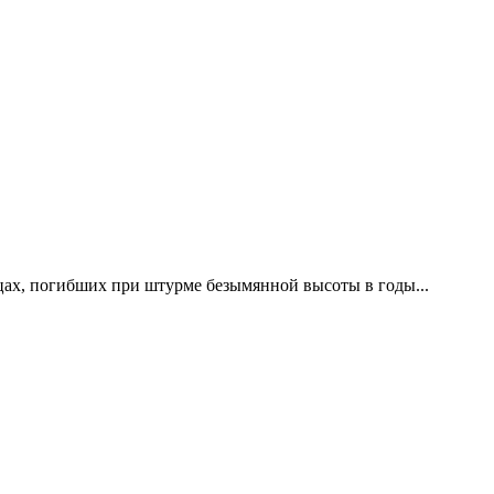
цах, погибших при штурме безымянной высоты в годы...