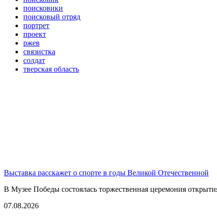
поисковики
поисковый отряд
портрет
проект
ржев
связистка
солдат
тверская область
Выставка расскажет о спорте в годы Великой Отечественной
В Музее Победы состоялась торжественная церемония открытия
07.08.2026