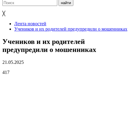
╳
Лента новостей
Учеников и их родителей предупредили о мошенниках
Учеников и их родителей
предупредили о мошенниках
21.05.2025
417