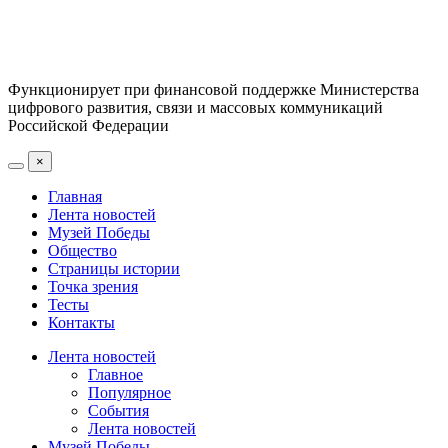
Функционирует при финансовой поддержке Министерства
цифрового развития, связи и массовых коммуникаций
Российской Федерации
×
Главная
Лента новостей
Музей Победы
Общество
Страницы истории
Точка зрения
Тесты
Контакты
Лента новостей
Главное
Популярное
События
Лента новостей
Музей Победы