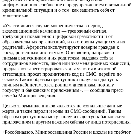
информационное сообщение с предупреждением о возможной
криминальной ситуации и о том, как защитить себя от
мошенников.
«Участившиеся случаи мошенничества в период
экзаменационной кампании — тревожный сигнал,
требующий повышенной цифровой грамотности и от
образовательных организаций, и со стороны учащихся и их
родителей. Аферисты эксплуатируют доверие граждан к
государственным институтам. Они звонят, направляют
письма выпускникам и их родителям, выдавая себя за
сотрудников ведомств, школ или экзаменационных комиссий,
предлагают зарегистрироваться для участия в итоговой
аттестации, просят продиктовать код из СМС, перейти по
ссылке. Таким образом преступники получают доступ к
личным кабинетам, электронным дневникам, порталу
госуслуг и банковским приложениям», — сообщила пресс-
служба Минпросвещения.
Целью злоумышленников являются персональные данные
жертв, а также пароли и коды из СМС-сообщений. Таким
образом преступники могут получить доступ к банковским
приложениям и другим важным сайтам от лица потерпевших.
«Рособрнадзор, Минпросвещения России и школы не требуют