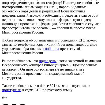
подтверждения данных по телефону! Никогда не сообщайте
посторонним лицам коды из СМС, пароли и данные
банковских карт детей и родителей! Если поступил
подозрительный звонок, необходимо прекратить разговор и
перезвонить в свою школу или на официальную горячую
линию для проверки информации. Затем сообщить о случае в
правоохранительные органы», — сообщила пресс-служба
Минпросвещения России.
Любые вопросы об организации и проведении ЕГЭ можно
задать по телефонам горячих линий региональных органов
управления образования,
сообщила
пресс-служба
Минпросвещения России.
Ранее сообщалось, что
подведены
итоги заявочной кампании
Всероссийского конкурса киносценариев «Вдохновленные
детством». Он проводится впервые по инициативе
Министерства просвещения, поддержанной главой
государства.
Также сообщалось, что более 621 тысячи выпускников
приступили
к сдаче ЕГЭ по русскому языку.
#аг