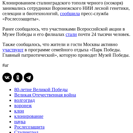
Клонированием сталинградского тополя черного (осокоря)
занимались сотрудники Воронежского НИИ лесной генетики,
селекции и биотехнологий,
сообщила
пресс-служба
«Рослесозащиты».
Ранее сообщалось, что участниками Всероссийской акции в
Музее Победы и его филиалах
стали
почти 24 тысячи человек.
Также сообщалось, что жители и гости Москвы активно
участвуют
в программе семейного отдыха «Парк Победы.
Главный патриотический», которую проводит Музей Победы.
#аг
80-летие Великой Победы
Великая Отечественная война
волгоград
воронеж
клон
клонирование
наука
Рослесозащита
Сталинград