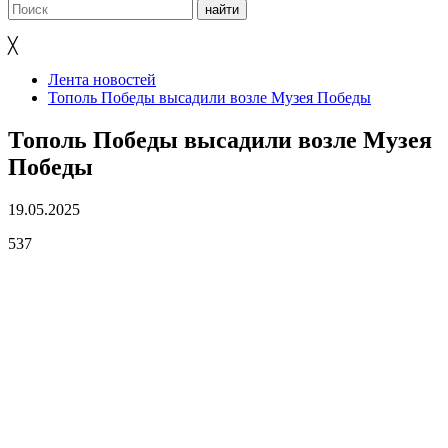
╳
Лента новостей
Тополь Победы высадили возле Музея Победы
Тополь Победы высадили возле Музея
Победы
19.05.2025
537