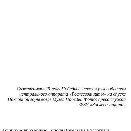
Саженец-клон Тополя Победы высажен руководством
центрального аппарата «Рослесозащиты» на спуске
Поклонной горы возле Музея Победы. Фото: пресс-служба
ФБУ «Рослесозащита»
Точную живую копию Тополя Победы из Волгограда