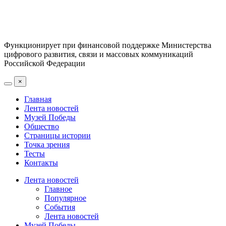
Функционирует при финансовой поддержке Министерства
цифрового развития, связи и массовых коммуникаций
Российской Федерации
×
Главная
Лента новостей
Музей Победы
Общество
Страницы истории
Точка зрения
Тесты
Контакты
Лента новостей
Главное
Популярное
События
Лента новостей
Музей Победы