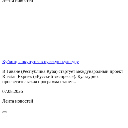
Лента новостей
Кубинцы окунутся в русскую культуру
В Гаване (Республика Куба) стартует международный проект
Russian Express («Русский экспресс»). Культурно-
просветительская программа станет...
07.08.2026
Лента новостей