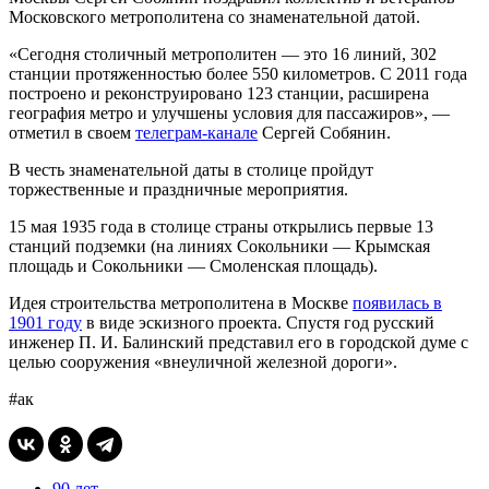
Московского метрополитена со знаменательной датой.
«Сегодня столичный метрополитен — это 16 линий, 302
станции протяженностью более 550 километров. С 2011 года
построено и реконструировано 123 станции, расширена
география метро и улучшены условия для пассажиров», —
отметил в своем
телеграм-канале
Сергей Собянин.
В честь знаменательной даты в столице пройдут
торжественные и праздничные мероприятия.
15 мая 1935 года в столице страны открылись первые 13
станций подземки (на линиях Сокольники — Крымская
площадь и Сокольники — Смоленская площадь).
Идея строительства метрополитена в Москве
появилась в
1901 году
в виде эскизного проекта. Спустя год русский
инженер П. И. Балинский представил его в городской думе с
целью сооружения «внеуличной железной дороги».
#ак
90 лет