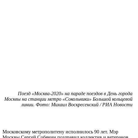
Поезд «Москва-2020» на параде поездов в День города
Москвы на станции метро «Сокольники» Большой кольцевой
линии. Фото: Михаил Воскресенский / РИА Новости
Московскому метрополитену исполнилось 90 лет. Мэр
Москвы Сергей Собянин поздравил коллектив и ветеранов