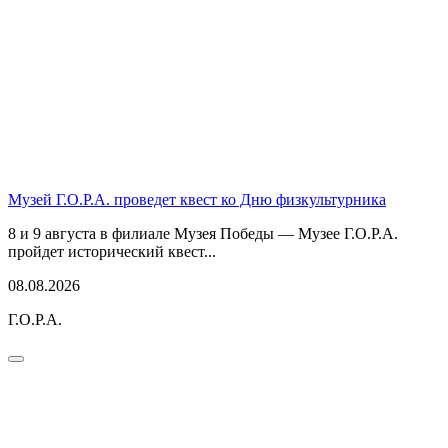
Музей Г.О.Р.А. проведет квест ко Дню физкультурника
8 и 9 августа в филиале Музея Победы — Музее Г.О.Р.А.
пройдет исторический квест...
08.08.2026
Г.О.Р.А.