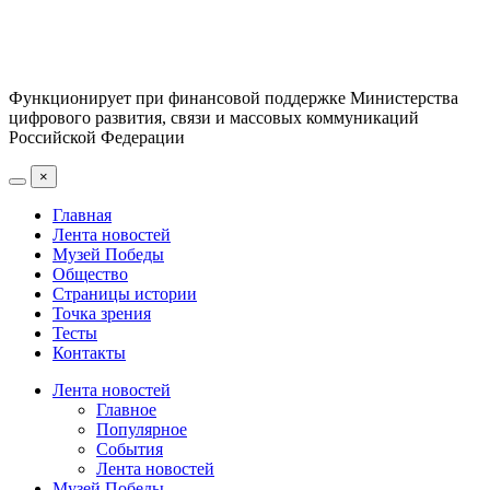
Функционирует при финансовой поддержке Министерства
цифрового развития, связи и массовых коммуникаций
Российской Федерации
×
Главная
Лента новостей
Музей Победы
Общество
Страницы истории
Точка зрения
Тесты
Контакты
Лента новостей
Главное
Популярное
События
Лента новостей
Музей Победы