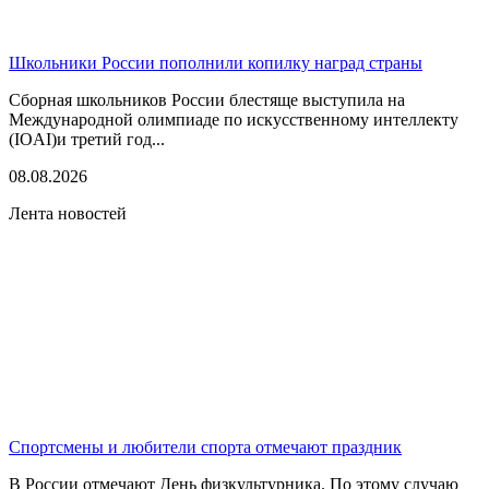
Школьники России пополнили копилку наград страны
Сборная школьников России блестяще выступила на
Международной олимпиаде по искусственному интеллекту
(IOAI)и третий год...
08.08.2026
Лента новостей
Спортсмены и любители спорта отмечают праздник
В России отмечают День физкультурника. По этому случаю