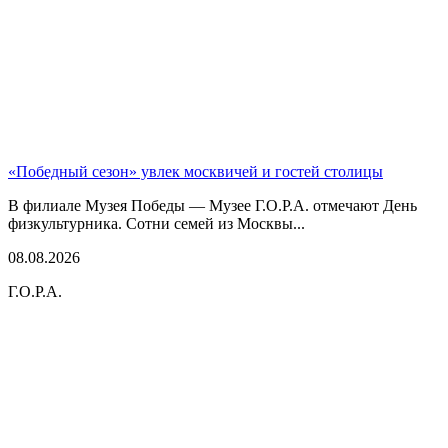
«Победный сезон» увлек москвичей и гостей столицы
В филиале Музея Победы — Музее Г.О.Р.А. отмечают День
физкультурника. Сотни семей из Москвы...
08.08.2026
Г.О.Р.А.