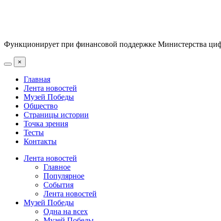
Функционирует при финансовой поддержке Министерства цифр
×
Главная
Лента новостей
Музей Победы
Общество
Страницы истории
Точка зрения
Тесты
Контакты
Лента новостей
Главное
Популярное
События
Лента новостей
Музей Победы
Одна на всех
Музей Победы