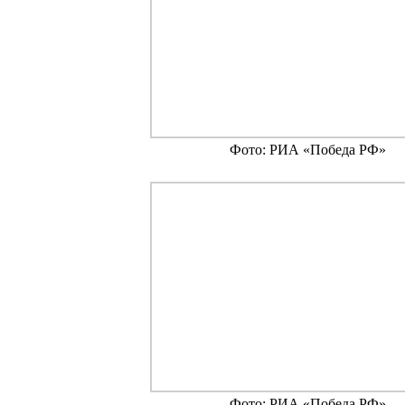
Фото: РИА «Победа РФ»
Фото: РИА «Победа РФ»