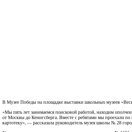
В Музее Победы на площадке выставки школьных музеев «Весн
«Мы пять лет занимаемся поисковой работой, находим ополчен
от Москвы до Кенигсберга. Вместе с ребятами мы проехали по
картотеку», — рассказала руководитель музея школы № 28 гор