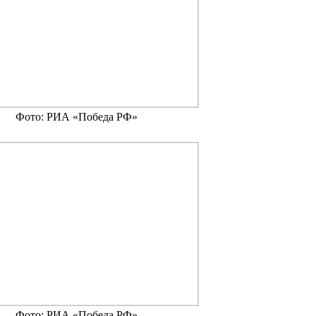
Фото: РИА «Победа РФ»
Фото: РИА «Победа РФ»