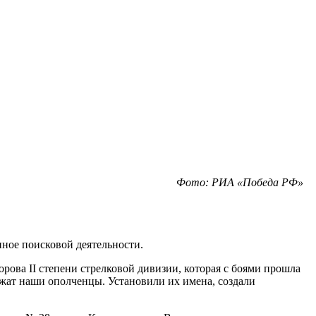
Фото: РИА «Победа РФ»
ное поисковой деятельности.
рова II степени стрелковой дивизии, которая с боями прошла
ежат наши ополченцы. Установили их имена, создали