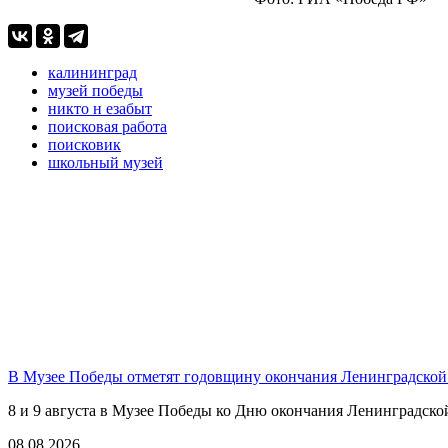
калининград
музей победы
никто н езабыт
поисковая работа
поисковик
школьный музей
В Музее Победы отметят годовщину окончания Ленинградской
8 и 9 августа в Музее Победы ко Дню окончания Ленинградско
08.08.2026