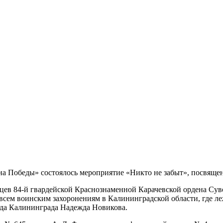
а Победы» состоялось мероприятие «Никто не забыт», посвящен
цев 84-й гвардейской Краснознаменной Карачевской ордена Суво
 всем воинским захоронениям в Калининградской области, где л
ода Калининграда Надежда Новикова.