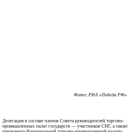
Фото: РИА «Победа РФ»
Делегация в составе членов Совета руководителей торгово-
промышленных палат государств — участников СНГ, а также
президента Национальной торгово-промышленной палаты