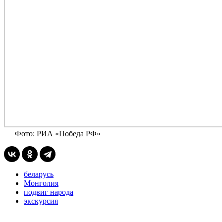
Фото: РИА «Победа РФ»
беларусь
Монголия
подвиг народа
экскурсия